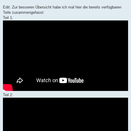
Edit: Zur besseren Übersicht habe ich mal hier die bereits verfügbaren
Teile zusammengefasst:
Teil 1:
Teil 2: