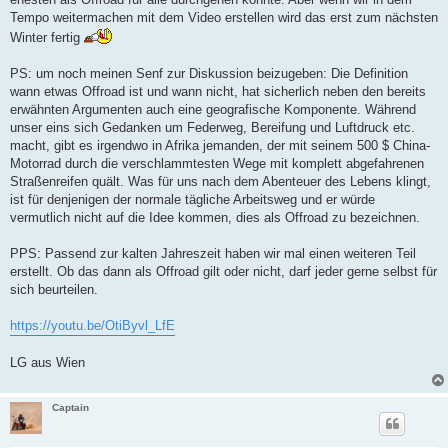
Tempo weitermachen mit dem Video erstellen wird das erst zum nächsten
Winter fertig
PS: um noch meinen Senf zur Diskussion beizugeben: Die Definition
wann etwas Offroad ist und wann nicht, hat sicherlich neben den bereits
erwähnten Argumenten auch eine geografische Komponente. Während
unser eins sich Gedanken um Federweg, Bereifung und Luftdruck etc.
macht, gibt es irgendwo in Afrika jemanden, der mit seinem 500 $ China-
Motorrad durch die verschlammtesten Wege mit komplett abgefahrenen
Straßenreifen quält. Was für uns nach dem Abenteuer des Lebens klingt,
ist für denjenigen der normale tägliche Arbeitsweg und er würde
vermutlich nicht auf die Idee kommen, dies als Offroad zu bezeichnen.
PPS: Passend zur kalten Jahreszeit haben wir mal einen weiteren Teil
erstellt. Ob das dann als Offroad gilt oder nicht, darf jeder gerne selbst für
sich beurteilen.
https://youtu.be/OtiByvl_LfE
LG aus Wien
Captain