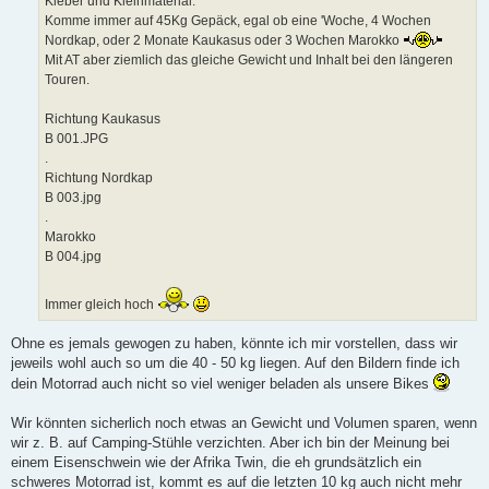
Kleber und Kleinmaterial.
Komme immer auf 45Kg Gepäck, egal ob eine 'Woche, 4 Wochen
Nordkap, oder 2 Monate Kaukasus oder 3 Wochen Marokko
Mit AT aber ziemlich das gleiche Gewicht und Inhalt bei den längeren
Touren.
Richtung Kaukasus
B 001.JPG
.
Richtung Nordkap
B 003.jpg
.
Marokko
B 004.jpg
Immer gleich hoch
Ohne es jemals gewogen zu haben, könnte ich mir vorstellen, dass wir
jeweils wohl auch so um die 40 - 50 kg liegen. Auf den Bildern finde ich
dein Motorrad auch nicht so viel weniger beladen als unsere Bikes
Wir könnten sicherlich noch etwas an Gewicht und Volumen sparen, wenn
wir z. B. auf Camping-Stühle verzichten. Aber ich bin der Meinung bei
einem Eisenschwein wie der Afrika Twin, die eh grundsätzlich ein
schweres Motorrad ist, kommt es auf die letzten 10 kg auch nicht mehr