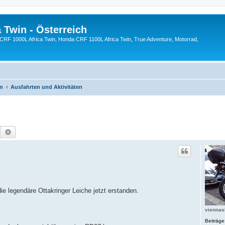
 Twin - Österreich
CRF 1000L Africa Twin, Honda CRF 1100L Africa Twin, True Adventure, Motorrad,
en
Ausfahrten und Aktivitäten
Suche
Erweiterte Suche
e legendäre Ottakringer Leiche jetzt erstanden.
vienna
Beiträge