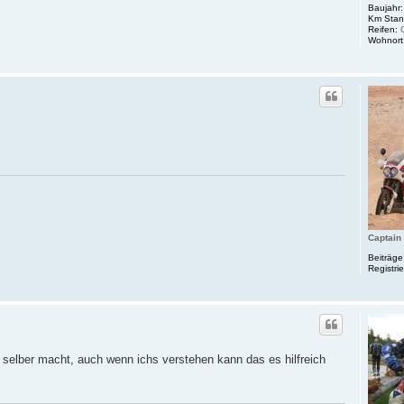
Baujahr:
Km Stan
Reifen:
C
Wohnort
Captain
Beiträge
Registrie
selber macht, auch wenn ichs verstehen kann das es hilfreich