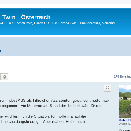
 Twin - Österreich
CRF 1000L Africa Twin, Honda CRF 1100L Africa Twin, True Adventure, Motorrad,
r
Suche
Erweiterte Suche
175 Beiträg
r zumindest ABS als hilfreichen Assistenten gewünscht hätte, hab
) begonnen. Ein Motorrad am Stand der Technik wäre für den
r wird für mich die Situation. Ich hoffe mal auf die
Sulak R
der Entscheidungsfindung… Aber mal der Reihe nach:
Administ
Beiträge