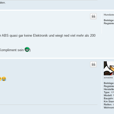
lten.
Hundat
Beiträge
Registrie
 ABS quasi gar keine Elektronik und wiegt ned viel mehr als 200
 Kompliment sein
)
xrvsiro
Beiträge
Registrie
Herstelle
Type:
XR
Modell:
R
Baujahr:
Km Stan
Reifen:
t
Wohnort