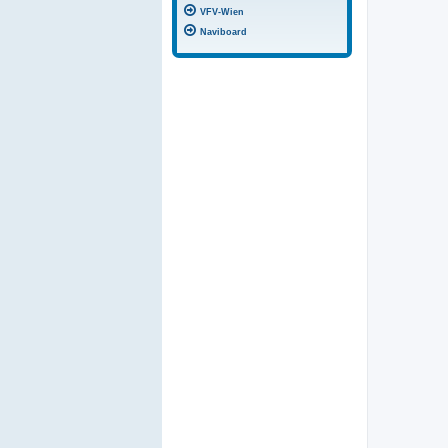
VFV-Wien
Naviboard