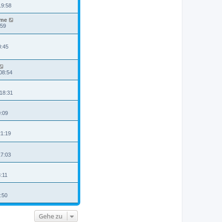
19:58
mme
:59
0:45
08:54
 18:31
0:09
21:19
17:03
8:11
6:50
Gehe zu