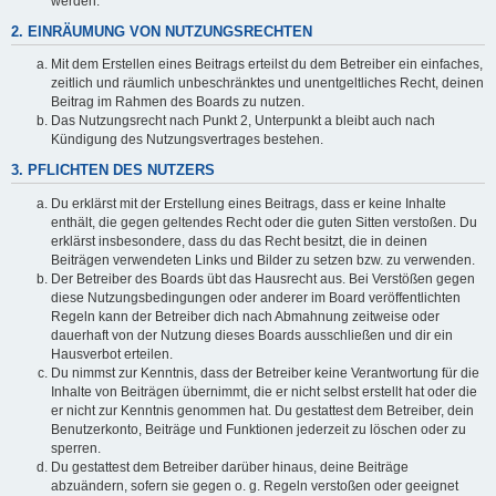
werden.
2. EINRÄUMUNG VON NUTZUNGSRECHTEN
Mit dem Erstellen eines Beitrags erteilst du dem Betreiber ein einfaches,
zeitlich und räumlich unbeschränktes und unentgeltliches Recht, deinen
Beitrag im Rahmen des Boards zu nutzen.
Das Nutzungsrecht nach Punkt 2, Unterpunkt a bleibt auch nach
Kündigung des Nutzungsvertrages bestehen.
3. PFLICHTEN DES NUTZERS
Du erklärst mit der Erstellung eines Beitrags, dass er keine Inhalte
enthält, die gegen geltendes Recht oder die guten Sitten verstoßen. Du
erklärst insbesondere, dass du das Recht besitzt, die in deinen
Beiträgen verwendeten Links und Bilder zu setzen bzw. zu verwenden.
Der Betreiber des Boards übt das Hausrecht aus. Bei Verstößen gegen
diese Nutzungsbedingungen oder anderer im Board veröffentlichten
Regeln kann der Betreiber dich nach Abmahnung zeitweise oder
dauerhaft von der Nutzung dieses Boards ausschließen und dir ein
Hausverbot erteilen.
Du nimmst zur Kenntnis, dass der Betreiber keine Verantwortung für die
Inhalte von Beiträgen übernimmt, die er nicht selbst erstellt hat oder die
er nicht zur Kenntnis genommen hat. Du gestattest dem Betreiber, dein
Benutzerkonto, Beiträge und Funktionen jederzeit zu löschen oder zu
sperren.
Du gestattest dem Betreiber darüber hinaus, deine Beiträge
abzuändern, sofern sie gegen o. g. Regeln verstoßen oder geeignet