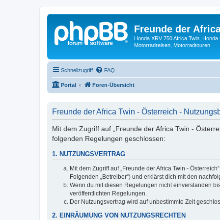
Freunde der Africa
Honda XRV 750 Africa Twin, Honda 
Motorradreisen, Motorradtouren
Schnellzugriff
FAQ
Portal
Foren-Übersicht
Freunde der Africa Twin - Österreich - Nutzung
Mit dem Zugriff auf „Freunde der Africa Twin - Österre
folgenden Regelungen geschlossen:
1. NUTZUNGSVERTRAG
Mit dem Zugriff auf „Freunde der Africa Twin - Österrei
Folgenden „Betreiber“) und erklärst dich mit den nach
Wenn du mit diesen Regelungen nicht einverstanden bist,
veröffentlichten Regelungen.
Der Nutzungsvertrag wird auf unbestimmte Zeit geschlos
2. EINRÄUMUNG VON NUTZUNGSRECHTEN