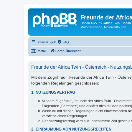
Freunde der Africa
Honda XRV 750 Africa Twin, Honda 
Motorradreisen, Motorradtouren
Schnellzugriff
FAQ
Portal
Foren-Übersicht
Freunde der Africa Twin - Österreich - Nutzung
Mit dem Zugriff auf „Freunde der Africa Twin - Österre
folgenden Regelungen geschlossen:
1. NUTZUNGSVERTRAG
Mit dem Zugriff auf „Freunde der Africa Twin - Österrei
Folgenden „Betreiber“) und erklärst dich mit den nach
Wenn du mit diesen Regelungen nicht einverstanden bist,
veröffentlichten Regelungen.
Der Nutzungsvertrag wird auf unbestimmte Zeit geschlos
2. EINRÄUMUNG VON NUTZUNGSRECHTEN