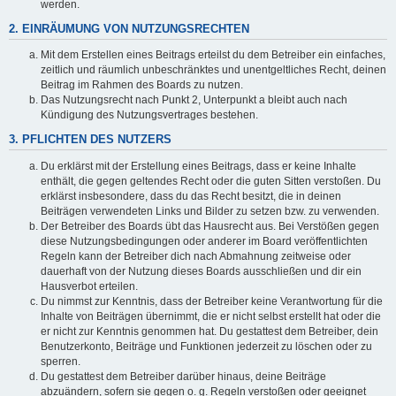
werden.
2. EINRÄUMUNG VON NUTZUNGSRECHTEN
Mit dem Erstellen eines Beitrags erteilst du dem Betreiber ein einfaches,
zeitlich und räumlich unbeschränktes und unentgeltliches Recht, deinen
Beitrag im Rahmen des Boards zu nutzen.
Das Nutzungsrecht nach Punkt 2, Unterpunkt a bleibt auch nach
Kündigung des Nutzungsvertrages bestehen.
3. PFLICHTEN DES NUTZERS
Du erklärst mit der Erstellung eines Beitrags, dass er keine Inhalte
enthält, die gegen geltendes Recht oder die guten Sitten verstoßen. Du
erklärst insbesondere, dass du das Recht besitzt, die in deinen
Beiträgen verwendeten Links und Bilder zu setzen bzw. zu verwenden.
Der Betreiber des Boards übt das Hausrecht aus. Bei Verstößen gegen
diese Nutzungsbedingungen oder anderer im Board veröffentlichten
Regeln kann der Betreiber dich nach Abmahnung zeitweise oder
dauerhaft von der Nutzung dieses Boards ausschließen und dir ein
Hausverbot erteilen.
Du nimmst zur Kenntnis, dass der Betreiber keine Verantwortung für die
Inhalte von Beiträgen übernimmt, die er nicht selbst erstellt hat oder die
er nicht zur Kenntnis genommen hat. Du gestattest dem Betreiber, dein
Benutzerkonto, Beiträge und Funktionen jederzeit zu löschen oder zu
sperren.
Du gestattest dem Betreiber darüber hinaus, deine Beiträge
abzuändern, sofern sie gegen o. g. Regeln verstoßen oder geeignet