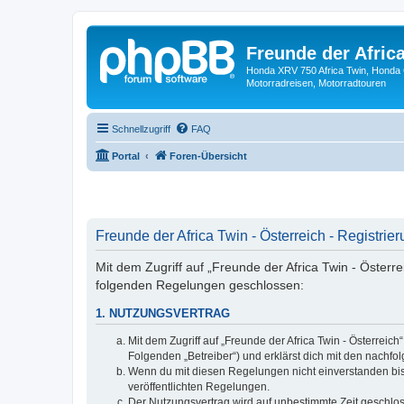
Freunde der Africa
Honda XRV 750 Africa Twin, Honda 
Motorradreisen, Motorradtouren
Schnellzugriff
FAQ
Portal
Foren-Übersicht
Freunde der Africa Twin - Österreich - Registrie
Mit dem Zugriff auf „Freunde der Africa Twin - Österre
folgenden Regelungen geschlossen:
1. NUTZUNGSVERTRAG
Mit dem Zugriff auf „Freunde der Africa Twin - Österrei
Folgenden „Betreiber“) und erklärst dich mit den nach
Wenn du mit diesen Regelungen nicht einverstanden bist,
veröffentlichten Regelungen.
Der Nutzungsvertrag wird auf unbestimmte Zeit geschlos