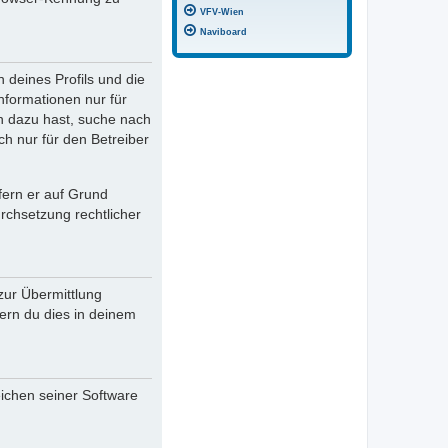
VFV-Wien
Naviboard
 deines Profils und die
Informationen nur für
en dazu hast, suche nach
ch nur für den Betreiber
fern er auf Grund
rchsetzung rechtlicher
zur Übermittlung
fern du dies in deinem
eichen seiner Software