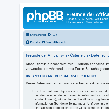
Freunde der Africa
Honda XRV 750 Africa Twin, Honda 
Motorradreisen, Motorradtouren
Schnellzugriff
FAQ
Portal
Foren-Übersicht
Freunde der Africa Twin - Österreich - Datensch
Diese Richtlinie beschreibt, wie „Freunde der Africa Tw
verwendet, die während deines Foren-Besuchs gesa
UMFANG UND ART DER DATENSPEICHERUNG
Deine Daten werden auf vier verschiedene Arten ges
Die Forensoftware phpBB erstellt bei deinem Besuch des
und die zwischen den einzelnen Aufrufen des Boards erha
werden können), Informationen über die von dir gelesen
Informationen über deine Teilnahme an Umfragen (sofern
eine Session-ID gespeichert. Die Cookies haben standard