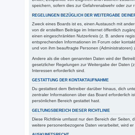
speichern, sofern dies zur Gefahrenabwehr oder zur re
REGELUNGEN BEZÜGLICH DER WEITERGABE DEINE
Zweck eines Boards ist es, einen Austausch mit ander
von dir erstellten Beiträge im Internet öffentlich zug
einen eingeschränkten Nutzerkreis (z. B. andere regis
entsprechenden Informationen im Forum oder kontaktie
und von ihm beauftragte Personen (Administratoren) 
Andere als die oben genannten Daten wird der Betreibe
gesetzlicher Regelungen zur Weitergabe der Daten (z. 
Interessen erforderlich sind.
GESTATTUNG DER KONTAKTAUFNAHME
Du gestattest dem Betreiber darüber hinaus, dich unt
zentraler Informationen über das Board erforderlich i
persönlichen Bereich gestattet hast.
GELTUNGSBEREICH DIESER RICHTLINIE
Diese Richtlinie umfasst nur den Bereich der Seiten,
weitere personenbezogene Daten verarbeitet, wird er 
AUSKUNFTSRECHT