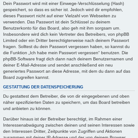
Dein Passwort wird mit einer Einwege-Verschlüsselung (Hash)
gespeichert, so dass es sicher ist. Jedoch wird dir empfohlen,
dieses Passwort nicht auf einer Vielzahl von Webseiten zu
verwenden. Das Passwort ist dein Schlüssel zu deinem
Benutzerkonto für das Board, also geh mit ihm sorgsam um.
Insbesondere wird dich kein Vertreter des Betreibers, von phpBB
Limited oder ein Dritter berechtigterweise nach deinem Passwort
fragen. Solltest du dein Passwort vergessen haben, so kannst du
die Funktion „Ich habe mein Passwort vergessen“ benutzen. Die
phpBB-Software fragt dich dann nach deinem Benutzernamen und
deiner E-Mail-Adresse und sendet anschließend ein neu
generiertes Passwort an diese Adresse, mit dem du dann auf das
Board zugreifen kannst.
GESTATTUNG DER DATENSPEICHERUNG
Du gestattest dem Betreiber, die von dir eingegebenen und oben
näher spezifizierten Daten zu speichern, um das Board betreiben
und anbieten zu können.
Darüber hinaus ist der Betreiber berechtigt, im Rahmen einer
Interessenabwägung zwischen deinen und seinen Interessen sowie
den Interessen Dritter, Zeitpunkte von Zugriffen und Aktionen
zusammen mit deiner IP-Adresse und der von deinem Browser