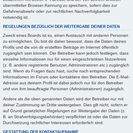
übermittelter Browser-Kennung zu speichern, sofern dies zur
Gefahrenabwehr oder zur rechtlichen Nachverfolgbarkeit
notwendig ist.
REGELUNGEN BEZÜGLICH DER WEITERGABE DEINER DATEN
Zweck eines Boards ist es, einen Austausch mit anderen Personen
zu ermöglichen. Du bist dir daher bewusst, dass die Daten deines
Profils und die von dir erstellten Beiträge im Internet öffentlich
zugänglich sein können. Der Betreiber kann jedoch festlegen, dass
einzelne Informationen nur für einen eingeschränkten Nutzerkreis
(z. B. andere registrierte Benutzer, Administratoren etc.) zugänglich
sind. Wenn du Fragen dazu hast, suche nach entsprechenden
Informationen im Forum oder kontaktiere den Betreiber. Die E-Mail-
Adresse aus deinem Profil ist dabei jedoch nur für den Betreiber
und von ihm beauftragte Personen (Administratoren) zugänglich.
Andere als die oben genannten Daten wird der Betreiber nur mit
deiner Zustimmung an Dritte weitergeben. Dies gilt nicht, sofern er
auf Grund gesetzlicher Regelungen zur Weitergabe der Daten (z.
B. an Strafverfolgungsbehörden) verpflichtet ist oder die Daten zur
Durchsetzung rechtlicher Interessen erforderlich sind.
GESTATTUNG DER KONTAKTAUFNAHME