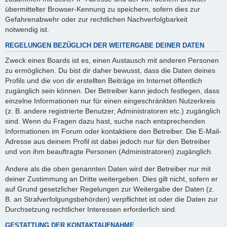
übermittelter Browser-Kennung zu speichern, sofern dies zur
Gefahrenabwehr oder zur rechtlichen Nachverfolgbarkeit
notwendig ist.
REGELUNGEN BEZÜGLICH DER WEITERGABE DEINER DATEN
Zweck eines Boards ist es, einen Austausch mit anderen Personen
zu ermöglichen. Du bist dir daher bewusst, dass die Daten deines
Profils und die von dir erstellten Beiträge im Internet öffentlich
zugänglich sein können. Der Betreiber kann jedoch festlegen, dass
einzelne Informationen nur für einen eingeschränkten Nutzerkreis
(z. B. andere registrierte Benutzer, Administratoren etc.) zugänglich
sind. Wenn du Fragen dazu hast, suche nach entsprechenden
Informationen im Forum oder kontaktiere den Betreiber. Die E-Mail-
Adresse aus deinem Profil ist dabei jedoch nur für den Betreiber
und von ihm beauftragte Personen (Administratoren) zugänglich.
Andere als die oben genannten Daten wird der Betreiber nur mit
deiner Zustimmung an Dritte weitergeben. Dies gilt nicht, sofern er
auf Grund gesetzlicher Regelungen zur Weitergabe der Daten (z.
B. an Strafverfolgungsbehörden) verpflichtet ist oder die Daten zur
Durchsetzung rechtlicher Interessen erforderlich sind.
GESTATTUNG DER KONTAKTAUFNAHME