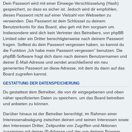
Dein Passwort wird mit einer Einwege-Verschlüsselung (Hash)
gespeichert, so dass es sicher ist. Jedoch wird dir empfohlen,
dieses Passwort nicht auf einer Vielzahl von Webseiten zu
verwenden. Das Passwort ist dein Schlüssel zu deinem
Benutzerkonto für das Board, also geh mit ihm sorgsam um.
Insbesondere wird dich kein Vertreter des Betreibers, von phpBB
Limited oder ein Dritter berechtigterweise nach deinem Passwort
fragen. Solltest du dein Passwort vergessen haben, so kannst du
die Funktion „Ich habe mein Passwort vergessen“ benutzen. Die
phpBB-Software fragt dich dann nach deinem Benutzernamen und
deiner E-Mail-Adresse und sendet anschließend ein neu
generiertes Passwort an diese Adresse, mit dem du dann auf das
Board zugreifen kannst.
GESTATTUNG DER DATENSPEICHERUNG
Du gestattest dem Betreiber, die von dir eingegebenen und oben
näher spezifizierten Daten zu speichern, um das Board betreiben
und anbieten zu können.
Darüber hinaus ist der Betreiber berechtigt, im Rahmen einer
Interessenabwägung zwischen deinen und seinen Interessen sowie
den Interessen Dritter, Zeitpunkte von Zugriffen und Aktionen
zusammen mit deiner IP-Adresse und der von deinem Browser