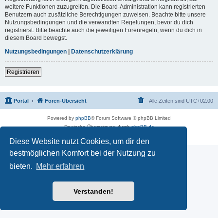
weitere Funktionen zuzugreifen. Die Board-Administration kann registrierten
Benutzern auch zusätzliche Berechtigungen zuweisen. Beachte bitte unsere
Nutzungsbedingungen und die verwandten Regelungen, bevor du dich
registrierst. Bitte beachte auch die jeweiligen Forenregeln, wenn du dich in
diesem Board bewegst.
Nutzungsbedingungen
|
Datenschutzerklärung
Registrieren
Portal
Foren-Übersicht
Alle Zeiten sind
UTC+02:00
Powered by
phpBB
® Forum Software © phpBB Limited
Deutsche Übersetzung durch
phpBB.de
Datenschutz
|
Nutzungsbedingungen
Diese Website nutzt Cookies, um dir den
bestmöglichen Komfort bei der Nutzung zu
bieten.
Mehr erfahren
Verstanden!