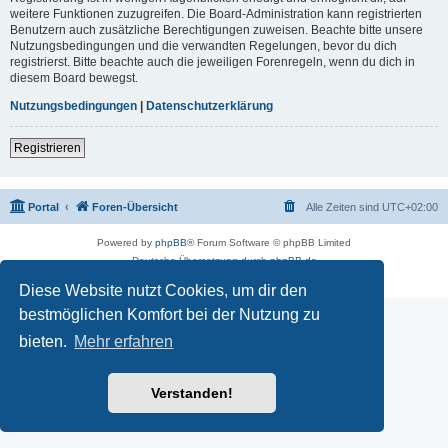
weitere Funktionen zuzugreifen. Die Board-Administration kann registrierten
Benutzern auch zusätzliche Berechtigungen zuweisen. Beachte bitte unsere
Nutzungsbedingungen und die verwandten Regelungen, bevor du dich
registrierst. Bitte beachte auch die jeweiligen Forenregeln, wenn du dich in
diesem Board bewegst.
Nutzungsbedingungen
|
Datenschutzerklärung
Registrieren
Portal
Foren-Übersicht
Alle Zeiten sind
UTC+02:00
Powered by
phpBB
® Forum Software © phpBB Limited
Deutsche Übersetzung durch
phpBB.de
Datenschutz
|
Nutzungsbedingungen
Diese Website nutzt Cookies, um dir den
bestmöglichen Komfort bei der Nutzung zu
bieten.
Mehr erfahren
Verstanden!