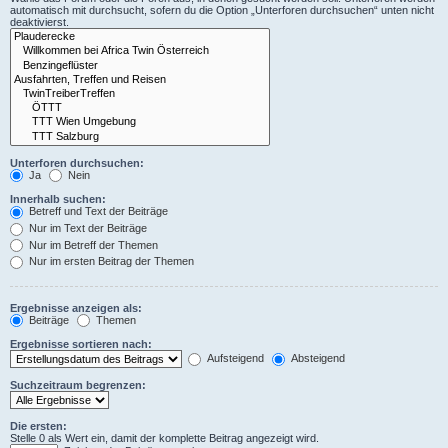
automatisch mit durchsucht, sofern du die Option „Unterforen durchsuchen“ unten nicht
deaktivierst.
Unterforen durchsuchen:
Ja
Nein
Innerhalb suchen:
Betreff und Text der Beiträge
Nur im Text der Beiträge
Nur im Betreff der Themen
Nur im ersten Beitrag der Themen
Ergebnisse anzeigen als:
Beiträge
Themen
Ergebnisse sortieren nach:
Aufsteigend
Absteigend
Suchzeitraum begrenzen:
Die ersten:
Stelle 0 als Wert ein, damit der komplette Beitrag angezeigt wird.