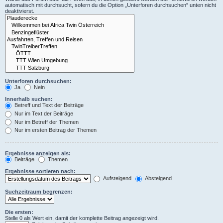
automatisch mit durchsucht, sofern du die Option „Unterforen durchsuchen“ unten nicht
deaktivierst.
Unterforen durchsuchen:
Ja
Nein
Innerhalb suchen:
Betreff und Text der Beiträge
Nur im Text der Beiträge
Nur im Betreff der Themen
Nur im ersten Beitrag der Themen
Ergebnisse anzeigen als:
Beiträge
Themen
Ergebnisse sortieren nach:
Aufsteigend
Absteigend
Suchzeitraum begrenzen:
Die ersten:
Stelle 0 als Wert ein, damit der komplette Beitrag angezeigt wird.