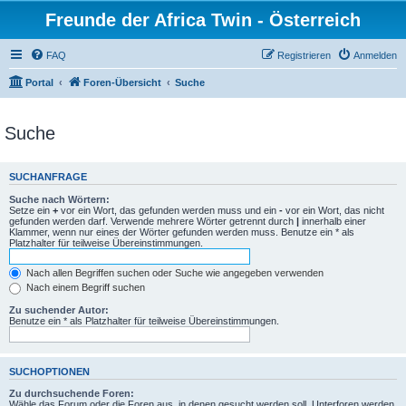
Freunde der Africa Twin - Österreich
FAQ
Registrieren
Anmelden
Portal
Foren-Übersicht
Suche
Suche
SUCHANFRAGE
Suche nach Wörtern:
Setze ein
+
vor ein Wort, das gefunden werden muss und ein
-
vor ein Wort, das nicht
gefunden werden darf. Verwende mehrere Wörter getrennt durch
|
innerhalb einer
Klammer, wenn nur eines der Wörter gefunden werden muss. Benutze ein * als
Platzhalter für teilweise Übereinstimmungen.
Nach allen Begriffen suchen oder Suche wie angegeben verwenden
Nach einem Begriff suchen
Zu suchender Autor:
Benutze ein * als Platzhalter für teilweise Übereinstimmungen.
SUCHOPTIONEN
Zu durchsuchende Foren:
Wähle das Forum oder die Foren aus, in denen gesucht werden soll. Unterforen werden