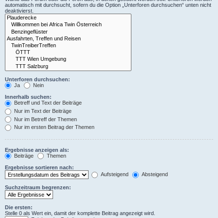
automatisch mit durchsucht, sofern du die Option „Unterforen durchsuchen“ unten nicht
deaktivierst.
Unterforen durchsuchen:
Ja
Nein
Innerhalb suchen:
Betreff und Text der Beiträge
Nur im Text der Beiträge
Nur im Betreff der Themen
Nur im ersten Beitrag der Themen
Ergebnisse anzeigen als:
Beiträge
Themen
Ergebnisse sortieren nach:
Aufsteigend
Absteigend
Suchzeitraum begrenzen:
Die ersten:
Stelle 0 als Wert ein, damit der komplette Beitrag angezeigt wird.