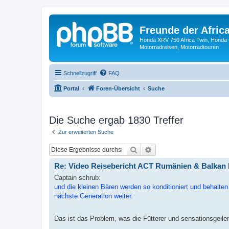
Freunde der Africa
Honda XRV 750 Africa Twin, Honda 
Motorradreisen, Motorradtouren
Schnellzugriff
FAQ
Portal
Foren-Übersicht
Suche
Die Suche ergab 1830 Treffer
Zur erweiterten Suche
Suche
Erweiterte Suche
Re: Video Reisebericht ACT Rumänien & Balkan 
Captain schrub:
und die kleinen Bären werden so konditioniert und behalte
nächste Generation weiter.
Das ist das Problem, was die Fütterer und sensationsgeile