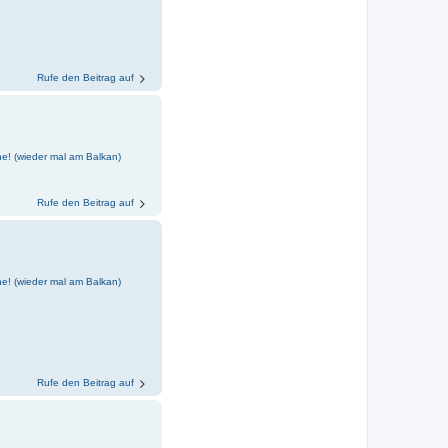
Rufe den Beitrag auf
e! (wieder mal am Balkan)
Rufe den Beitrag auf
e! (wieder mal am Balkan)
Rufe den Beitrag auf