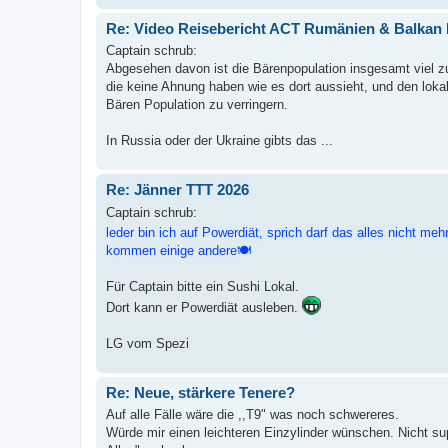
Re: Video Reisebericht ACT Rumänien & Balkan 
Captain schrub:
Abgesehen davon ist die Bärenpopulation insgesamt viel z
die keine Ahnung haben wie es dort aussieht, und den lok
Bären Population zu verringern.
In Russia oder der Ukraine gibts das ...
Re: Jänner TTT 2026
Captain schrub:
leder bin ich auf Powerdiät, sprich darf das alles nicht m
kommen einige andere🍽
Für Captain bitte ein Sushi Lokal.
Dort kann er Powerdiät ausleben.
LG vom Spezi
Re: Neue, stärkere Tenere?
Auf alle Fälle wäre die ,,T9" was noch schwereres.
Würde mir einen leichteren Einzylinder wünschen. Nicht supe