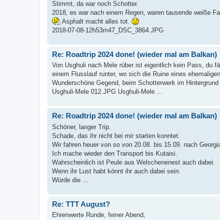
Stimmt, da war noch Schotter.
2018, es war nach einem Regen, waren tausende weiße Fal
Asphalt macht alles tot.
2018-07-08-12h53m47_DSC_3864.JPG
Re: Roadtrip 2024 done! (wieder mal am Balkan)
Von Usghuli nach Mele rüber ist eigentlich kein Pass, du 
einem Flusslauf runter, wo sich die Ruine eines ehemalige
Wunderschöne Gegend, beim Schotterwerk im Hintergrund e
Usghuli-Mele 012.JPG Usghuli-Mele ...
Re: Roadtrip 2024 done! (wieder mal am Balkan)
Schöner, langer Trip.
Schade, das ihr nicht bei mir starten konntet.
Wir fahren heuer von so von 20.08. bis 15.09. nach Georgi
Ich mache wieder den Transport bis Kutaisi.
Wahrscheinlich ist Peule aus Welschenenest auch dabei.
Wenn ihr Lust habt könnt ihr auch dabei sein.
Würde die ...
Re: TTT August?
Ehrenwerte Runde, feiner Abend,