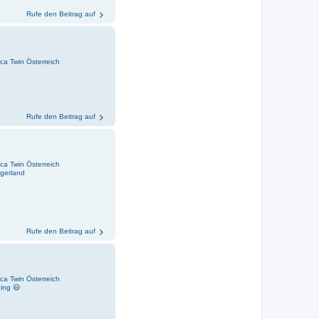
Rufe den Beitrag auf
ica Twin Österreich
Rufe den Beitrag auf
ica Twin Österreich
gerland
Rufe den Beitrag auf
ica Twin Österreich
ing 😃