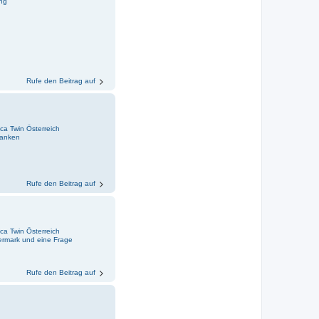
ng
Rufe den Beitrag auf
ica Twin Österreich
ranken
Rufe den Beitrag auf
ica Twin Österreich
iermark und eine Frage
Rufe den Beitrag auf