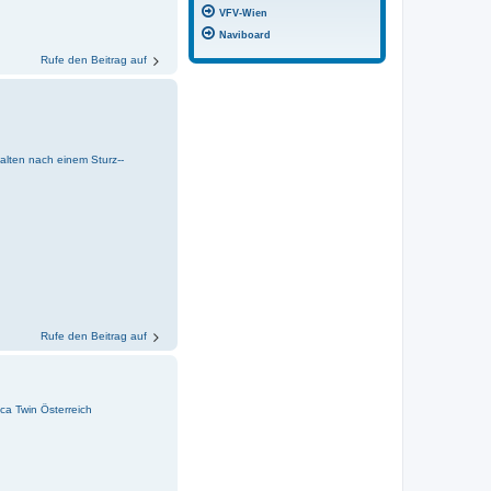
VFV-Wien
Naviboard
Rufe den Beitrag auf
alten nach einem Sturz--
Rufe den Beitrag auf
ica Twin Österreich