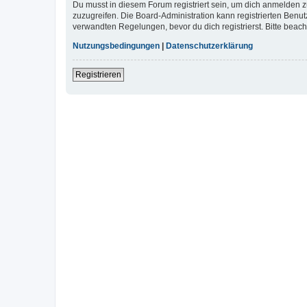
Du musst in diesem Forum registriert sein, um dich anmelden zu
zuzugreifen. Die Board-Administration kann registrierten Ben
verwandten Regelungen, bevor du dich registrierst. Bitte beac
Nutzungsbedingungen
|
Datenschutzerklärung
Registrieren