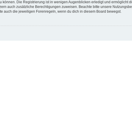
 können. Die Registrierung ist in wenigen Augenblicken erledigt und ermöglicht di
utzern auch zusätzliche Berechtigungen zuweisen. Beachte bitte unsere Nutzungs
hte auch die jeweiligen Forenregeln, wenn du dich in diesem Board bewegst.