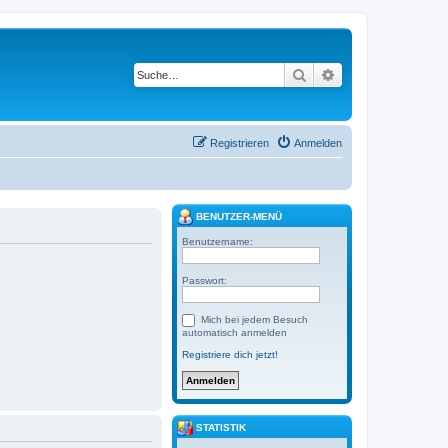
Suche
Erweiterte Suche
Registrieren
Anmelden
BENUTZER-MENÜ
Benutzername:
Passwort:
Mich bei jedem Besuch
automatisch anmelden
Registriere dich jetzt!
STATISTIK