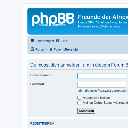
Freunde der Africa
Honda XRV 750 Africa Twin, Honda 
Motorradreisen, Motorradtouren
Schnellzugriff
FAQ
Portal
Foren-Übersicht
Du musst dich anmelden, um in diesem Forum Be
Benutzername:
Passwort:
Ich habe mein Passwort vergessen
Angemeldet bleiben
Meinen Online-Status während d
REGISTRIEREN