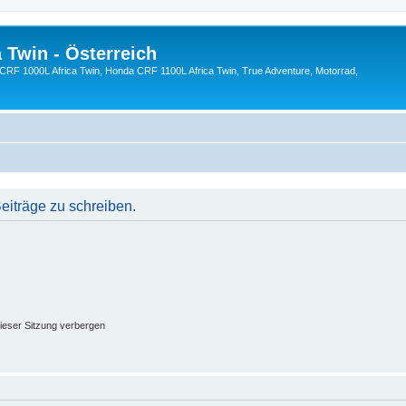
 Twin - Österreich
CRF 1000L Africa Twin, Honda CRF 1100L Africa Twin, True Adventure, Motorrad,
iträge zu schreiben.
ieser Sitzung verbergen