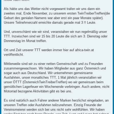
Als hätte uns das Wetter nicht vorgewarnt trafen wir uns dann ein
zweites mal, Ende November, zu unserem ersten TwinTreiberTreffen(die
Geburt des genialen Namens war aber erst ein paar Monate später).
Unsere Teilnehmerzahl erreichte damals gerade mal 3 !! Leute.
Und, unverschämt wie wir sind, veranstalten wir nun regelmäßig unser
TTT. Inzwischen sind wir 15 bis 20 Leute die sich am 3. Dienstag oder
Donnerstag im Monat treffen.
Ort und Zeit unserer TTT werden immer hier auf africa-twin.at
veröffentlicht.
Mittlerweile sind wir zu einer netten Gemeinschaft und zu Freunden
zusammengewachsen. Wir haben Mitglieder aus ganz Österreich und
sogar auch aus Deutschland. Wir unternehmen gemeinsame
Ausfahrten, unser monatliches TTT, 1 Mal jährlich veranstalten wir
unser ÖTTT (ÖsterreichTwinTreiberTreffen) wo wir gemeinsam beim
gemütlichen Lagerfeuer ein Wochenende verbringen. Auch andere, nicht
Motorrad bezogene Aktivitäten gibt es bei uns.
Es sind natürlich auch Fahrer anderer Marken herzlichst eingeladen, an
unseren Treffen oder Ausfahrten teilzunehmen. Einzig Freunde der
Vereinsmeierei werden sich bei uns nicht sehr wohlfühlen. Wir haben