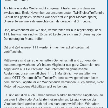
Als hätte uns das Wetter nicht vorgewarnt trafen wir uns dann ein
zweites mal, Ende November, zu unserem ersten TwinTreiberTreffen(die
Geburt des genialen Namens war aber erst ein paar Monate später).
Unsere Teilnehmerzahl erreichte damals gerade mal 3 !! Leute.
Und, unverschämt wie wir sind, veranstalten wir nun regelmäßig unser
TTT. Inzwischen sind wir 15 bis 20 Leute die sich am 3. Dienstag oder
Donnerstag im Monat treffen.
Ort und Zeit unserer TTT werden immer hier auf africa-twin.at
veröffentlicht.
Mittlerweile sind wir zu einer netten Gemeinschaft und zu Freunden
zusammengewachsen. Wir haben Mitglieder aus ganz Österreich und
sogar auch aus Deutschland. Wir unternehmen gemeinsame
Ausfahrten, unser monatliches TTT, 1 Mal jährlich veranstalten wir
unser ÖTTT (ÖsterreichTwinTreiberTreffen) wo wir gemeinsam beim
gemütlichen Lagerfeuer ein Wochenende verbringen. Auch andere, nicht
Motorrad bezogene Aktivitäten gibt es bei uns.
Es sind natürlich auch Fahrer anderer Marken herzlichst eingeladen, an
unseren Treffen oder Ausfahrten teilzunehmen. Einzig Freunde der
Vereinsmeierei werden sich bei uns nicht sehr wohlfühlen. Wir haben