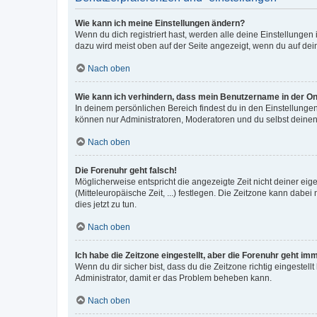
Wie kann ich meine Einstellungen ändern?
Wenn du dich registriert hast, werden alle deine Einstellunge
dazu wird meist oben auf der Seite angezeigt, wenn du auf dei
Nach oben
Wie kann ich verhindern, dass mein Benutzername in der Onl
In deinem persönlichen Bereich findest du in den Einstellunge
können nur Administratoren, Moderatoren und du selbst deinen
Nach oben
Die Forenuhr geht falsch!
Möglicherweise entspricht die angezeigte Zeit nicht deiner eige
(Mitteleuropäische Zeit, ...) festlegen. Die Zeitzone kann dabei
dies jetzt zu tun.
Nach oben
Ich habe die Zeitzone eingestellt, aber die Forenuhr geht im
Wenn du dir sicher bist, dass du die Zeitzone richtig eingestellt
Administrator, damit er das Problem beheben kann.
Nach oben