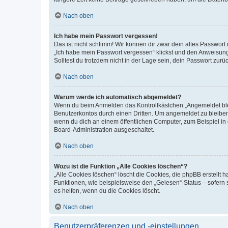
Nach oben
Ich habe mein Passwort vergessen!
Das ist nicht schlimm! Wir können dir zwar dein altes Passwort
„Ich habe mein Passwort vergessen“ klickst und den Anweisunge
Solltest du trotzdem nicht in der Lage sein, dein Passwort zur
Nach oben
Warum werde ich automatisch abgemeldet?
Wenn du beim Anmelden das Kontrollkästchen „Angemeldet bleib
Benutzerkontos durch einen Dritten. Um angemeldet zu bleibe
wenn du dich an einem öffentlichen Computer, zum Beispiel in 
Board-Administration ausgeschaltet.
Nach oben
Wozu ist die Funktion „Alle Cookies löschen“?
„Alle Cookies löschen“ löscht die Cookies, die phpBB erstellt
Funktionen, wie beispielsweise den „Gelesen“-Status – sofern
es helfen, wenn du die Cookies löscht.
Nach oben
Benutzerpräferenzen und -einstellungen