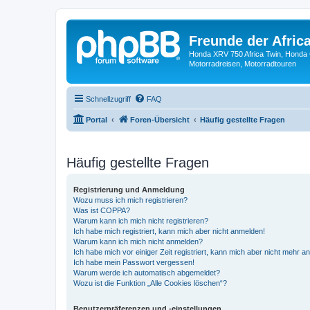
Freunde der Africa
Honda XRV 750 Africa Twin, Honda 
Motorradreisen, Motorradtouren
Schnellzugriff
FAQ
Portal
Foren-Übersicht
Häufig gestellte Fragen
Häufig gestellte Fragen
Registrierung und Anmeldung
Wozu muss ich mich registrieren?
Was ist COPPA?
Warum kann ich mich nicht registrieren?
Ich habe mich registriert, kann mich aber nicht anmelden!
Warum kann ich mich nicht anmelden?
Ich habe mich vor einiger Zeit registriert, kann mich aber nicht mehr 
Ich habe mein Passwort vergessen!
Warum werde ich automatisch abgemeldet?
Wozu ist die Funktion „Alle Cookies löschen“?
Benutzerpräferenzen und -einstellungen