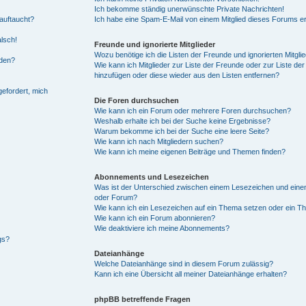
Ich bekomme ständig unerwünschte Private Nachrichten!
auftaucht?
Ich habe eine Spam-E-Mail von einem Mitglied dieses Forums er
alsch!
Freunde und ignorierte Mitglieder
Wozu benötige ich die Listen der Freunde und ignorierten Mitgli
rden?
Wie kann ich Mitglieder zur Liste der Freunde oder zur Liste der 
hinzufügen oder diese wieder aus den Listen entfernen?
gefordert, mich
Die Foren durchsuchen
Wie kann ich ein Forum oder mehrere Foren durchsuchen?
Weshalb erhalte ich bei der Suche keine Ergebnisse?
Warum bekomme ich bei der Suche eine leere Seite?
Wie kann ich nach Mitgliedern suchen?
Wie kann ich meine eigenen Beiträge und Themen finden?
Abonnements und Lesezeichen
Was ist der Unterschied zwischen einem Lesezeichen und ein
oder Forum?
Wie kann ich ein Lesezeichen auf ein Thema setzen oder ein 
Wie kann ich ein Forum abonnieren?
Wie deaktiviere ich meine Abonnements?
gs?
Dateianhänge
Welche Dateianhänge sind in diesem Forum zulässig?
Kann ich eine Übersicht all meiner Dateianhänge erhalten?
phpBB betreffende Fragen