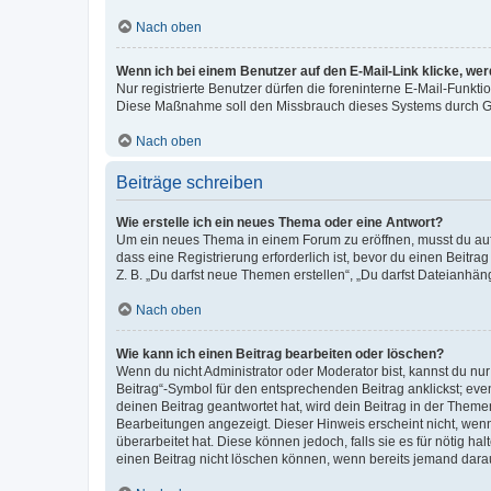
Nach oben
Wenn ich bei einem Benutzer auf den E-Mail-Link klicke, we
Nur registrierte Benutzer dürfen die foreninterne E-Mail-Funkti
Diese Maßnahme soll den Missbrauch dieses Systems durch G
Nach oben
Beiträge schreiben
Wie erstelle ich ein neues Thema oder eine Antwort?
Um ein neues Thema in einem Forum zu eröffnen, musst du auf 
dass eine Registrierung erforderlich ist, bevor du einen Beitr
Z. B. „Du darfst neue Themen erstellen“, „Du darfst Dateianhäng
Nach oben
Wie kann ich einen Beitrag bearbeiten oder löschen?
Wenn du nicht Administrator oder Moderator bist, kannst du nu
Beitrag“-Symbol für den entsprechenden Beitrag anklickst; even
deinen Beitrag geantwortet hat, wird dein Beitrag in der Theme
Bearbeitungen angezeigt. Dieser Hinweis erscheint nicht, wen
überarbeitet hat. Diese können jedoch, falls sie es für nötig h
einen Beitrag nicht löschen können, wenn bereits jemand darau