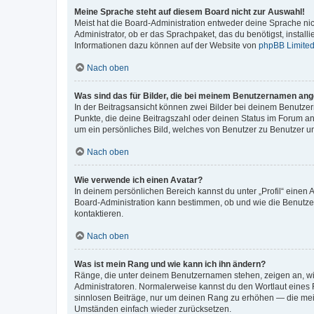
Meine Sprache steht auf diesem Board nicht zur Auswahl!
Meist hat die Board-Administration entweder deine Sprache nich
Administrator, ob er das Sprachpaket, das du benötigst, install
Informationen dazu können auf der Website von
phpBB Limite
Nach oben
Was sind das für Bilder, die bei meinem Benutzernamen an
In der Beitragsansicht können zwei Bilder bei deinem Benutzern
Punkte, die deine Beitragszahl oder deinen Status im Forum ang
um ein persönliches Bild, welches von Benutzer zu Benutzer unt
Nach oben
Wie verwende ich einen Avatar?
In deinem persönlichen Bereich kannst du unter „Profil“ einen
Board-Administration kann bestimmen, ob und wie die Benutzer
kontaktieren.
Nach oben
Was ist mein Rang und wie kann ich ihn ändern?
Ränge, die unter deinem Benutzernamen stehen, zeigen an, wie 
Administratoren. Normalerweise kannst du den Wortlaut eines R
sinnlosen Beiträge, nur um deinen Rang zu erhöhen — die meis
Umständen einfach wieder zurücksetzen.