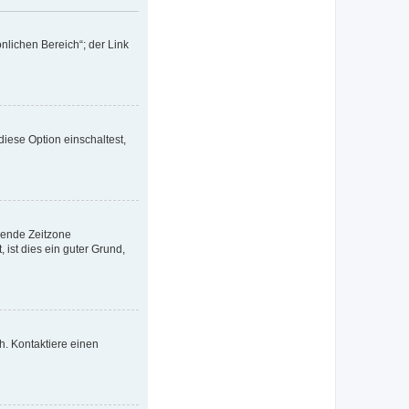
nlichen Bereich“; der Link
iese Option einschaltest,
ssende Zeitzone
, ist dies ein guter Grund,
ch. Kontaktiere einen