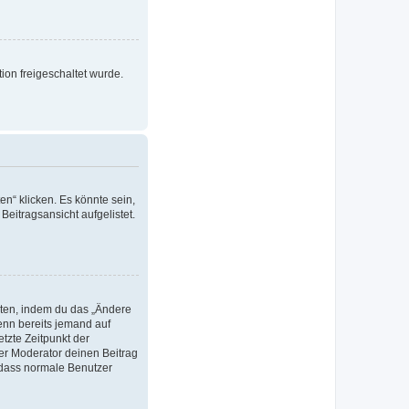
ion freigeschaltet wurde.
n“ klicken. Es könnte sein,
Beitragsansicht aufgelistet.
iten, indem du das „Ändere
Wenn bereits jemand auf
tzte Zeitpunkt der
er Moderator deinen Beitrag
, dass normale Benutzer