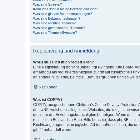
Was sind Smileys?
Kann ich Bilder in meine Beiträge einfügen?
Was sind globale Bekanntmachungen?
Was sind Bekanntmachungen?
Was sind wichtige Themen?
Was sind geschlossene Themen?
Was sind Themen-Symbole?
Registrierung und Anmeldung
Wozu muss ich mich registrieren?
Eine Registrierung ist nicht unbedingt zwingend. Die Board-Adm
erhältst du als registriertes Mitglied Zugriff auf zusätzliche F
an andere Mitglieder, Beitritt zu Benutzergruppen und so weiter.
Nach oben
Was ist COPPA?
COPPA, ausgeschrieben Children’s Online Privacy Protection Ac
den USA, welches festlegt, dass Websites, die möglicherweise
des oder der Erziehungsberechtigten benötigen. Wenn du dir unsic
rechtlichen Beistand zu Rate. Bitte beachte, dass phpBB Limite
Rechtsangelegenheiten jeglicher Art ist; außer solchen, die u
gibt?“ behandelt werden.
Nach oben