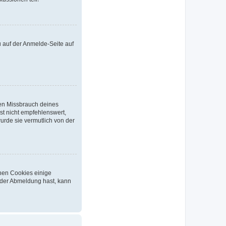
u auf der Anmelde-Seite auf
den Missbrauch deines
t nicht empfehlenswert,
urde sie vermutlich von der
chen Cookies einige
 oder Abmeldung hast, kann