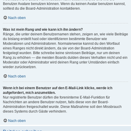
Benutzer Avatare benutzen können. Wenn du keinen Avatar benutzen kannst,
solltest du die Board-Administration kontaktieren.
Nach oben
Was ist mein Rang und wie kann ich ihn ändern?
Ränge, die unter deinem Benutzernamen stehen, zeigen an, wie viele Beiträge
du bislang erstellt hast oder identifizieren bestimmte Benutzer wie
Moderatoren und Administratoren. Normalerweise kannst du den Wortlaut
eines Ranges nicht direkt ändern, da sie von der Board-Administration
festgelegt wurden. Bitte schreibe keine sinnlosen Beiträge, nur um deinen
Rang zu erhöhen — die meisten Boards dulden dieses Verhalten nicht und ein
Moderator oder Administrator wird deinen Rang unter Umständen einfach
wieder zurücksetzen.
Nach oben
Wenn ich bei einem Benutzer auf den E-Mail-Link klicke, werde ich
aufgefordert, mich anzumelden.
Nur registrierte Benutzer dürfen die foreninterne E-Mail-Funktion für
Nachrichten an andere Benutzer nutzen, falls diese von der Board-
Administration freigeschaltet wurde. Diese Maßnahme soll den Missbrauch
dieses Systems durch Gäste verhindern.
Nach oben