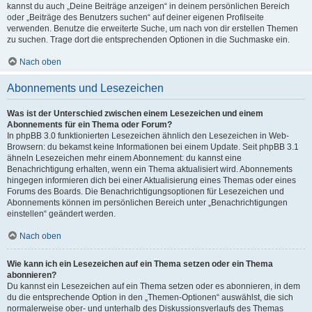
kannst du auch „Deine Beiträge anzeigen“ in deinem persönlichen Bereich
oder „Beiträge des Benutzers suchen“ auf deiner eigenen Profilseite
verwenden. Benutze die erweiterte Suche, um nach von dir erstellen Themen
zu suchen. Trage dort die entsprechenden Optionen in die Suchmaske ein.
Nach oben
Abonnements und Lesezeichen
Was ist der Unterschied zwischen einem Lesezeichen und einem
Abonnements für ein Thema oder Forum?
In phpBB 3.0 funktionierten Lesezeichen ähnlich den Lesezeichen in Web-
Browsern: du bekamst keine Informationen bei einem Update. Seit phpBB 3.1
ähneln Lesezeichen mehr einem Abonnement: du kannst eine
Benachrichtigung erhalten, wenn ein Thema aktualisiert wird. Abonnements
hingegen informieren dich bei einer Aktualisierung eines Themas oder eines
Forums des Boards. Die Benachrichtigungsoptionen für Lesezeichen und
Abonnements können im persönlichen Bereich unter „Benachrichtigungen
einstellen“ geändert werden.
Nach oben
Wie kann ich ein Lesezeichen auf ein Thema setzen oder ein Thema
abonnieren?
Du kannst ein Lesezeichen auf ein Thema setzen oder es abonnieren, in dem
du die entsprechende Option in den „Themen-Optionen“ auswählst, die sich
normalerweise ober- und unterhalb des Diskussionsverlaufs des Themas