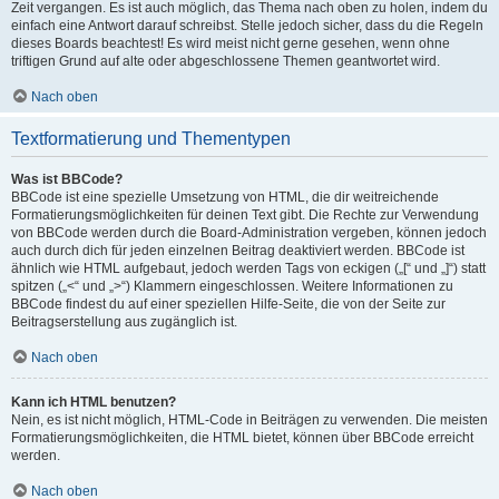
Zeit vergangen. Es ist auch möglich, das Thema nach oben zu holen, indem du
einfach eine Antwort darauf schreibst. Stelle jedoch sicher, dass du die Regeln
dieses Boards beachtest! Es wird meist nicht gerne gesehen, wenn ohne
triftigen Grund auf alte oder abgeschlossene Themen geantwortet wird.
Nach oben
Textformatierung und Thementypen
Was ist BBCode?
BBCode ist eine spezielle Umsetzung von HTML, die dir weitreichende
Formatierungsmöglichkeiten für deinen Text gibt. Die Rechte zur Verwendung
von BBCode werden durch die Board-Administration vergeben, können jedoch
auch durch dich für jeden einzelnen Beitrag deaktiviert werden. BBCode ist
ähnlich wie HTML aufgebaut, jedoch werden Tags von eckigen („[“ und „]“) statt
spitzen („<“ und „>“) Klammern eingeschlossen. Weitere Informationen zu
BBCode findest du auf einer speziellen Hilfe-Seite, die von der Seite zur
Beitragserstellung aus zugänglich ist.
Nach oben
Kann ich HTML benutzen?
Nein, es ist nicht möglich, HTML-Code in Beiträgen zu verwenden. Die meisten
Formatierungsmöglichkeiten, die HTML bietet, können über BBCode erreicht
werden.
Nach oben