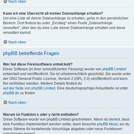
Nach oben
Kann ich eine Übersicht all meiner Dateianhänge erhalten?
Um eine Liste all deiner Dateianhänge zu erhalten, gehe in den persönlichen
Bereich. Dort findest du unter „Einstieg“ einen Punkt „Dateianhänge
verwalten“, über den du eine Liste deiner Dateianhänge erhalten und diese
verwalten kannst.
Nach oben
phpBB betreffende Fragen
Wer hat diese Forensoftware entwickelt?
Diese Software (in ihrer unmodifizierten Fassung) wurde von
phpBB Limited
entwickelt und veröffentlicht. Sie ist urheberrechtlich geschützt. Sie wurde unter
der GNU General Public License, Version 2 (GPL-2.0) veröffentlicht und kann
frei vertrieben werden. Weitere Details findest du
auf der Seite von phpBB Limited
. Eine deutschsprachige Anlaufstelle ist unter
phpBB.de
zu finden.
Nach oben
Warum ist Funktion x oder y nicht enthalten?
Diese Software wurde von phpBB Limited geschrieben. Wenn du denkst, dass
eine Funktion implementiert werden sollte, dann besuche
phpBB Ideas
, wo du
deine Stimme für bestehende Vorschläge abgeben oder neue Funktionen
vorschlagen kannst.