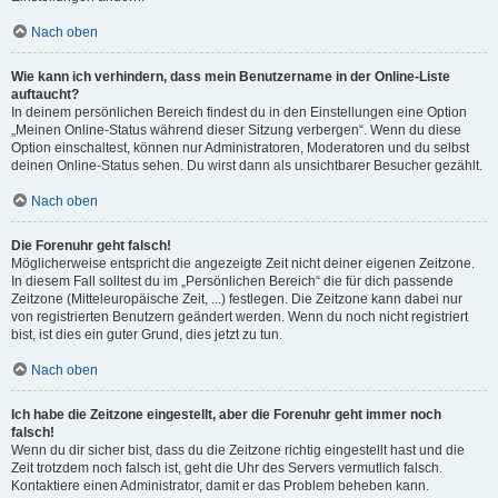
Nach oben
Wie kann ich verhindern, dass mein Benutzername in der Online-Liste
auftaucht?
In deinem persönlichen Bereich findest du in den Einstellungen eine Option
„Meinen Online-Status während dieser Sitzung verbergen“. Wenn du diese
Option einschaltest, können nur Administratoren, Moderatoren und du selbst
deinen Online-Status sehen. Du wirst dann als unsichtbarer Besucher gezählt.
Nach oben
Die Forenuhr geht falsch!
Möglicherweise entspricht die angezeigte Zeit nicht deiner eigenen Zeitzone.
In diesem Fall solltest du im „Persönlichen Bereich“ die für dich passende
Zeitzone (Mitteleuropäische Zeit, ...) festlegen. Die Zeitzone kann dabei nur
von registrierten Benutzern geändert werden. Wenn du noch nicht registriert
bist, ist dies ein guter Grund, dies jetzt zu tun.
Nach oben
Ich habe die Zeitzone eingestellt, aber die Forenuhr geht immer noch
falsch!
Wenn du dir sicher bist, dass du die Zeitzone richtig eingestellt hast und die
Zeit trotzdem noch falsch ist, geht die Uhr des Servers vermutlich falsch.
Kontaktiere einen Administrator, damit er das Problem beheben kann.