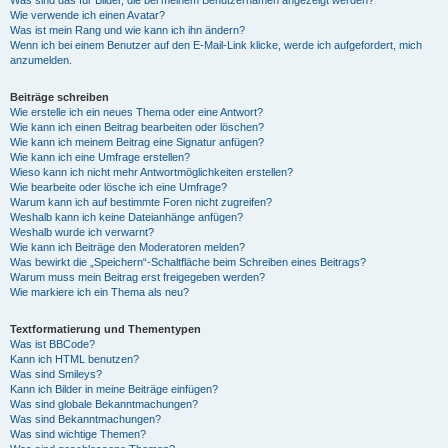
Was sind das für Bilder, die bei meinem Benutzernamen angezeigt werden?
Wie verwende ich einen Avatar?
Was ist mein Rang und wie kann ich ihn ändern?
Wenn ich bei einem Benutzer auf den E-Mail-Link klicke, werde ich aufgefordert, mich
anzumelden.
Beiträge schreiben
Wie erstelle ich ein neues Thema oder eine Antwort?
Wie kann ich einen Beitrag bearbeiten oder löschen?
Wie kann ich meinem Beitrag eine Signatur anfügen?
Wie kann ich eine Umfrage erstellen?
Wieso kann ich nicht mehr Antwortmöglichkeiten erstellen?
Wie bearbeite oder lösche ich eine Umfrage?
Warum kann ich auf bestimmte Foren nicht zugreifen?
Weshalb kann ich keine Dateianhänge anfügen?
Weshalb wurde ich verwarnt?
Wie kann ich Beiträge den Moderatoren melden?
Was bewirkt die „Speichern“-Schaltfläche beim Schreiben eines Beitrags?
Warum muss mein Beitrag erst freigegeben werden?
Wie markiere ich ein Thema als neu?
Textformatierung und Thementypen
Was ist BBCode?
Kann ich HTML benutzen?
Was sind Smileys?
Kann ich Bilder in meine Beiträge einfügen?
Was sind globale Bekanntmachungen?
Was sind Bekanntmachungen?
Was sind wichtige Themen?