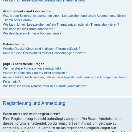
Wie kann ich meine eigenen Beiträge und Themen finden?
Abonnements und Lesezeichen
Was ist der Unterschied zwischen einem Lesezeichen und einem Abonnements für ein
Thema oder Forum?
Wie kann ich ein Lesezeichen auf ein Thema setzen oder ein Thema abonnieren?
Wie kann ich ein Forum abonnieren?
Wie deaktiviere ich meine Abonnements?
Dateianhänge
Welche Dateianhänge sind in diesem Forum zulässig?
Kann ich eine Übersicht all meiner Dateianhänge erhalten?
phpBB betreffende Fragen
Wer hat diese Forensoftware entwickelt?
Warum ist Funktion x oder y nicht enthalten?
An wen soll ich mich wenden, falls es Beschwerden oder juristische Anfragen zu diesem
Forum gibt?
Wie kann ich einen Administrator des Boards kontaktieren?
Registrierung und Anmeldung
Wozu muss ich mich registrieren?
Eine Registrierung ist nicht unbedingt zwingend. Die Board-Administration
dieses Forums entscheidet, ob du registriert sein musst, um Beiträge zu
schreiben. Auf jeden Fall erhältst du als registriertes Mitglied Zugriff auf