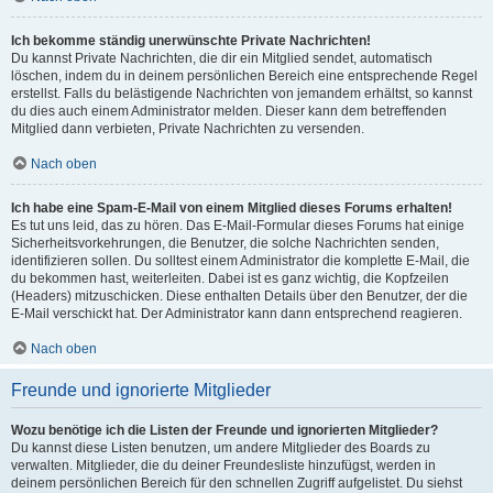
Ich bekomme ständig unerwünschte Private Nachrichten!
Du kannst Private Nachrichten, die dir ein Mitglied sendet, automatisch
löschen, indem du in deinem persönlichen Bereich eine entsprechende Regel
erstellst. Falls du belästigende Nachrichten von jemandem erhältst, so kannst
du dies auch einem Administrator melden. Dieser kann dem betreffenden
Mitglied dann verbieten, Private Nachrichten zu versenden.
Nach oben
Ich habe eine Spam-E-Mail von einem Mitglied dieses Forums erhalten!
Es tut uns leid, das zu hören. Das E-Mail-Formular dieses Forums hat einige
Sicherheitsvorkehrungen, die Benutzer, die solche Nachrichten senden,
identifizieren sollen. Du solltest einem Administrator die komplette E-Mail, die
du bekommen hast, weiterleiten. Dabei ist es ganz wichtig, die Kopfzeilen
(Headers) mitzuschicken. Diese enthalten Details über den Benutzer, der die
E-Mail verschickt hat. Der Administrator kann dann entsprechend reagieren.
Nach oben
Freunde und ignorierte Mitglieder
Wozu benötige ich die Listen der Freunde und ignorierten Mitglieder?
Du kannst diese Listen benutzen, um andere Mitglieder des Boards zu
verwalten. Mitglieder, die du deiner Freundesliste hinzufügst, werden in
deinem persönlichen Bereich für den schnellen Zugriff aufgelistet. Du siehst