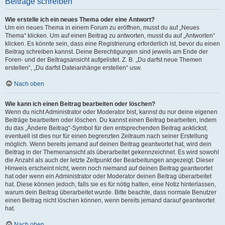
Beiträge schreiben
Wie erstelle ich ein neues Thema oder eine Antwort?
Um ein neues Thema in einem Forum zu eröffnen, musst du auf „Neues
Thema“ klicken. Um auf einen Beitrag zu antworten, musst du auf „Antworten“
klicken. Es könnte sein, dass eine Registrierung erforderlich ist, bevor du einen
Beitrag schreiben kannst. Deine Berechtigungen sind jeweils am Ende der
Foren- und der Beitragsansicht aufgelistet. Z. B. „Du darfst neue Themen
erstellen“, „Du darfst Dateianhänge erstellen“ usw.
Nach oben
Wie kann ich einen Beitrag bearbeiten oder löschen?
Wenn du nicht Administrator oder Moderator bist, kannst du nur deine eigenen
Beiträge bearbeiten oder löschen. Du kannst einen Beitrag bearbeiten, indem
du das „Ändere Beitrag“-Symbol für den entsprechenden Beitrag anklickst;
eventuell ist dies nur für einen begrenzten Zeitraum nach seiner Erstellung
möglich. Wenn bereits jemand auf deinen Beitrag geantwortet hat, wird dein
Beitrag in der Themenansicht als überarbeitet gekennzeichnet. Es wird sowohl
die Anzahl als auch der letzte Zeitpunkt der Bearbeitungen angezeigt. Dieser
Hinweis erscheint nicht, wenn noch niemand auf deinen Beitrag geantwortet
hat oder wenn ein Administrator oder Moderator deinen Beitrag überarbeitet
hat. Diese können jedoch, falls sie es für nötig halten, eine Notiz hinterlassen,
warum dein Beitrag überarbeitet wurde. Bitte beachte, dass normale Benutzer
einen Beitrag nicht löschen können, wenn bereits jemand darauf geantwortet
hat.
Nach oben