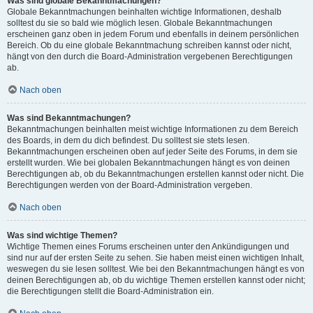
Was sind globale Bekanntmachungen?
Globale Bekanntmachungen beinhalten wichtige Informationen, deshalb
solltest du sie so bald wie möglich lesen. Globale Bekanntmachungen
erscheinen ganz oben in jedem Forum und ebenfalls in deinem persönlichen
Bereich. Ob du eine globale Bekanntmachung schreiben kannst oder nicht,
hängt von den durch die Board-Administration vergebenen Berechtigungen
ab.
Nach oben
Was sind Bekanntmachungen?
Bekanntmachungen beinhalten meist wichtige Informationen zu dem Bereich
des Boards, in dem du dich befindest. Du solltest sie stets lesen.
Bekanntmachungen erscheinen oben auf jeder Seite des Forums, in dem sie
erstellt wurden. Wie bei globalen Bekanntmachungen hängt es von deinen
Berechtigungen ab, ob du Bekanntmachungen erstellen kannst oder nicht. Die
Berechtigungen werden von der Board-Administration vergeben.
Nach oben
Was sind wichtige Themen?
Wichtige Themen eines Forums erscheinen unter den Ankündigungen und
sind nur auf der ersten Seite zu sehen. Sie haben meist einen wichtigen Inhalt,
weswegen du sie lesen solltest. Wie bei den Bekanntmachungen hängt es von
deinen Berechtigungen ab, ob du wichtige Themen erstellen kannst oder nicht;
die Berechtigungen stellt die Board-Administration ein.