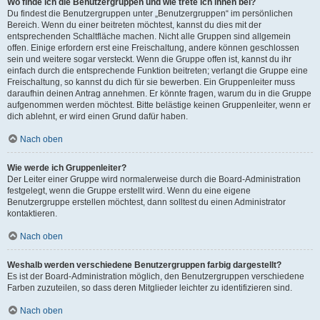
Wo finde ich die Benutzergruppen und wie trete ich ihnen bei?
Du findest die Benutzergruppen unter „Benutzergruppen“ im persönlichen
Bereich. Wenn du einer beitreten möchtest, kannst du dies mit der
entsprechenden Schaltfläche machen. Nicht alle Gruppen sind allgemein
offen. Einige erfordern erst eine Freischaltung, andere können geschlossen
sein und weitere sogar versteckt. Wenn die Gruppe offen ist, kannst du ihr
einfach durch die entsprechende Funktion beitreten; verlangt die Gruppe eine
Freischaltung, so kannst du dich für sie bewerben. Ein Gruppenleiter muss
daraufhin deinen Antrag annehmen. Er könnte fragen, warum du in die Gruppe
aufgenommen werden möchtest. Bitte belästige keinen Gruppenleiter, wenn er
dich ablehnt, er wird einen Grund dafür haben.
Nach oben
Wie werde ich Gruppenleiter?
Der Leiter einer Gruppe wird normalerweise durch die Board-Administration
festgelegt, wenn die Gruppe erstellt wird. Wenn du eine eigene
Benutzergruppe erstellen möchtest, dann solltest du einen Administrator
kontaktieren.
Nach oben
Weshalb werden verschiedene Benutzergruppen farbig dargestellt?
Es ist der Board-Administration möglich, den Benutzergruppen verschiedene
Farben zuzuteilen, so dass deren Mitglieder leichter zu identifizieren sind.
Nach oben