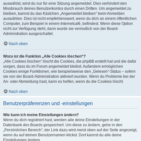
auswählst, wirst du nur für eine Sitzung angemeldet. Dies verhindert den
Missbrauch deines Benutzerkontos durch einen Dritten. Um angemeldet zu
bleiben, kannst du das Kästchen „Angemeldet bleiben“ beim Anmelden
auswählen. Dies ist nicht empfehlenswert, wenn du dich an einem öffentlichen
Computer, zum Beispiel in einem Internetcafé, befindest. Wenn diese Option
nicht zur Verfügung steht, dann wurde sie vermutlich von der Board-
Administration ausgeschaltet.
Nach oben
Wozu ist die Funktion „Alle Cookies löschen“?
„Alle Cookies löschen“ löscht die Cookies, die phpBB erstellt hat und die dafür
sorgen, dass du im Forum angemeldet bleibst. Außerdem ermöglichen
Cookies einige Funktionen, wie beispielsweise den „Gelesen“-Status – sofern
sie von der Board-Administration aktiviert wurden. Wenn du Probleme bei der
An- oder Abmeldung hast, kann es helfen, wenn du die Cookies löscht.
Nach oben
Benutzerpräferenzen und -einstellungen
Wie kann ich meine Einstellungen ändern?
Wenn du dich registriert hast, werden alle deine Einstellungen in der
Datenbank des Boards gespeichert. Um diese zu ändern, gehe in den
„Persönlichen Bereich“; der Link dazu wird meist oben auf der Seite angezeigt,
wenn du auf deinen Benutzernamen klickst. Dort kannst du alle deine
Einstellungen ändern.