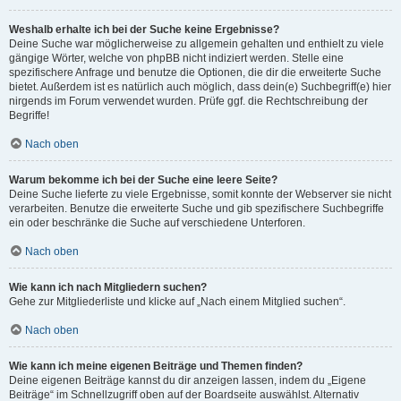
Weshalb erhalte ich bei der Suche keine Ergebnisse?
Deine Suche war möglicherweise zu allgemein gehalten und enthielt zu viele
gängige Wörter, welche von phpBB nicht indiziert werden. Stelle eine
spezifischere Anfrage und benutze die Optionen, die dir die erweiterte Suche
bietet. Außerdem ist es natürlich auch möglich, dass dein(e) Suchbegriff(e) hier
nirgends im Forum verwendet wurden. Prüfe ggf. die Rechtschreibung der
Begriffe!
Nach oben
Warum bekomme ich bei der Suche eine leere Seite?
Deine Suche lieferte zu viele Ergebnisse, somit konnte der Webserver sie nicht
verarbeiten. Benutze die erweiterte Suche und gib spezifischere Suchbegriffe
ein oder beschränke die Suche auf verschiedene Unterforen.
Nach oben
Wie kann ich nach Mitgliedern suchen?
Gehe zur Mitgliederliste und klicke auf „Nach einem Mitglied suchen“.
Nach oben
Wie kann ich meine eigenen Beiträge und Themen finden?
Deine eigenen Beiträge kannst du dir anzeigen lassen, indem du „Eigene
Beiträge“ im Schnellzugriff oben auf der Boardseite auswählst. Alternativ