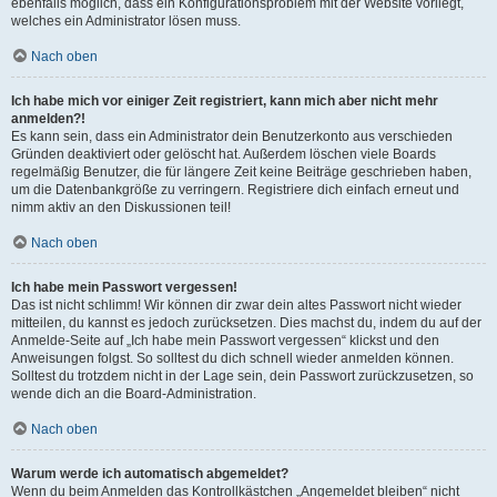
ebenfalls möglich, dass ein Konfigurationsproblem mit der Website vorliegt,
welches ein Administrator lösen muss.
Nach oben
Ich habe mich vor einiger Zeit registriert, kann mich aber nicht mehr
anmelden?!
Es kann sein, dass ein Administrator dein Benutzerkonto aus verschieden
Gründen deaktiviert oder gelöscht hat. Außerdem löschen viele Boards
regelmäßig Benutzer, die für längere Zeit keine Beiträge geschrieben haben,
um die Datenbankgröße zu verringern. Registriere dich einfach erneut und
nimm aktiv an den Diskussionen teil!
Nach oben
Ich habe mein Passwort vergessen!
Das ist nicht schlimm! Wir können dir zwar dein altes Passwort nicht wieder
mitteilen, du kannst es jedoch zurücksetzen. Dies machst du, indem du auf der
Anmelde-Seite auf „Ich habe mein Passwort vergessen“ klickst und den
Anweisungen folgst. So solltest du dich schnell wieder anmelden können.
Solltest du trotzdem nicht in der Lage sein, dein Passwort zurückzusetzen, so
wende dich an die Board-Administration.
Nach oben
Warum werde ich automatisch abgemeldet?
Wenn du beim Anmelden das Kontrollkästchen „Angemeldet bleiben“ nicht