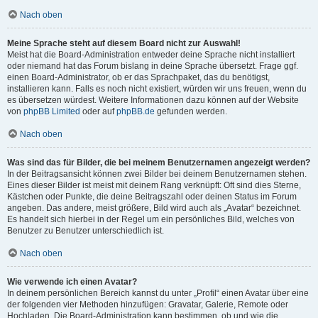
Nach oben
Meine Sprache steht auf diesem Board nicht zur Auswahl!
Meist hat die Board-Administration entweder deine Sprache nicht installiert
oder niemand hat das Forum bislang in deine Sprache übersetzt. Frage ggf.
einen Board-Administrator, ob er das Sprachpaket, das du benötigst,
installieren kann. Falls es noch nicht existiert, würden wir uns freuen, wenn du
es übersetzen würdest. Weitere Informationen dazu können auf der Website
von
phpBB Limited
oder auf
phpBB.de
gefunden werden.
Nach oben
Was sind das für Bilder, die bei meinem Benutzernamen angezeigt werden?
In der Beitragsansicht können zwei Bilder bei deinem Benutzernamen stehen.
Eines dieser Bilder ist meist mit deinem Rang verknüpft: Oft sind dies Sterne,
Kästchen oder Punkte, die deine Beitragszahl oder deinen Status im Forum
angeben. Das andere, meist größere, Bild wird auch als „Avatar“ bezeichnet.
Es handelt sich hierbei in der Regel um ein persönliches Bild, welches von
Benutzer zu Benutzer unterschiedlich ist.
Nach oben
Wie verwende ich einen Avatar?
In deinem persönlichen Bereich kannst du unter „Profil“ einen Avatar über eine
der folgenden vier Methoden hinzufügen: Gravatar, Galerie, Remote oder
Hochladen. Die Board-Administration kann bestimmen, ob und wie die