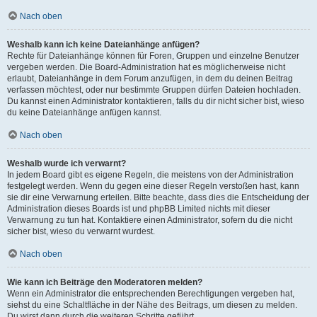
Nach oben
Weshalb kann ich keine Dateianhänge anfügen?
Rechte für Dateianhänge können für Foren, Gruppen und einzelne Benutzer
vergeben werden. Die Board-Administration hat es möglicherweise nicht
erlaubt, Dateianhänge in dem Forum anzufügen, in dem du deinen Beitrag
verfassen möchtest, oder nur bestimmte Gruppen dürfen Dateien hochladen.
Du kannst einen Administrator kontaktieren, falls du dir nicht sicher bist, wieso
du keine Dateianhänge anfügen kannst.
Nach oben
Weshalb wurde ich verwarnt?
In jedem Board gibt es eigene Regeln, die meistens von der Administration
festgelegt werden. Wenn du gegen eine dieser Regeln verstoßen hast, kann
sie dir eine Verwarnung erteilen. Bitte beachte, dass dies die Entscheidung der
Administration dieses Boards ist und phpBB Limited nichts mit dieser
Verwarnung zu tun hat. Kontaktiere einen Administrator, sofern du die nicht
sicher bist, wieso du verwarnt wurdest.
Nach oben
Wie kann ich Beiträge den Moderatoren melden?
Wenn ein Administrator die entsprechenden Berechtigungen vergeben hat,
siehst du eine Schaltfläche in der Nähe des Beitrags, um diesen zu melden.
Du wirst dann durch die weiteren Schritte geführt.