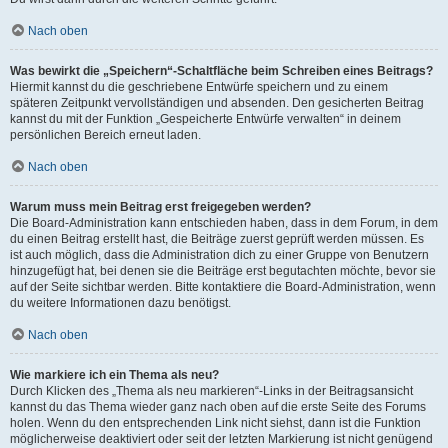
Nach oben
Was bewirkt die „Speichern“-Schaltfläche beim Schreiben eines Beitrags?
Hiermit kannst du die geschriebene Entwürfe speichern und zu einem
späteren Zeitpunkt vervollständigen und absenden. Den gesicherten Beitrag
kannst du mit der Funktion „Gespeicherte Entwürfe verwalten“ in deinem
persönlichen Bereich erneut laden.
Nach oben
Warum muss mein Beitrag erst freigegeben werden?
Die Board-Administration kann entschieden haben, dass in dem Forum, in dem
du einen Beitrag erstellt hast, die Beiträge zuerst geprüft werden müssen. Es
ist auch möglich, dass die Administration dich zu einer Gruppe von Benutzern
hinzugefügt hat, bei denen sie die Beiträge erst begutachten möchte, bevor sie
auf der Seite sichtbar werden. Bitte kontaktiere die Board-Administration, wenn
du weitere Informationen dazu benötigst.
Nach oben
Wie markiere ich ein Thema als neu?
Durch Klicken des „Thema als neu markieren“-Links in der Beitragsansicht
kannst du das Thema wieder ganz nach oben auf die erste Seite des Forums
holen. Wenn du den entsprechenden Link nicht siehst, dann ist die Funktion
möglicherweise deaktiviert oder seit der letzten Markierung ist nicht genügend