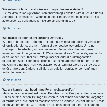
Wieso kann ich nicht mehr Antwortmöglichkeiten erstellen?
Die maximal zulässige Anzahl von Antwortmöglichkeiten wird durch die Board-
Administration festgelegt. Wenn du glaubst, mehr Antwortmöglichkeiten als
zugelassen zu benötigen, kontaktiere einen Administrator.
Nach oben
Wie bearbeite oder lösche ich eine Umfrage?
Wie bei den Beiträgen können Umfragen nur vom ursprünglichen Verfasser,
einem Moderator oder einem Administrator bearbeitet werden. Um eine
Umfrage zu bearbeiten, ändere den ersten Beitrag des Themas; dieser ist
immer mit der Umfrage verknüpft. Wenn niemand eine Stimme abgegeben hat,
dann können Benutzer die Umfrage löschen oder die Umfrageoption
bearbeiten. Sollte allerdings schon ein Benutzer abgestimmt haben, so kann
die Umfrage nur noch von Moderatoren oder Administratoren geändert oder
gelöscht werden. Dadurch soll die Manipulation von laufenden Umfragen
verhindert werden.
Nach oben
Warum kann ich auf bestimmte Foren nicht zugreifen?
Manche Foren können bestimmten Benutzern oder Gruppen vorbehalten sein.
Um diese einzusehen, Beiträge zu lesen, zu schreiben oder andere Vorgänge
durchzuführen, brauchst du möglicherweise besondere Berechtigungen. Frage
einen Moderator oder Administrator nach entsprechenden Berechtigungen.