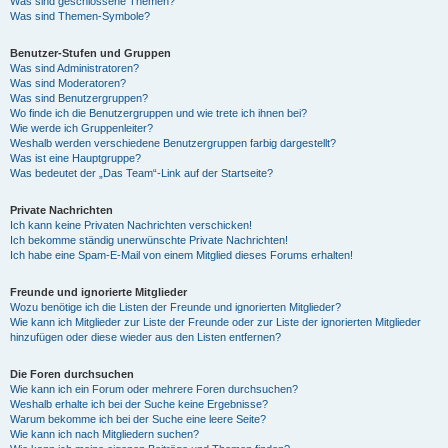
Was sind geschlossene Themen?
Was sind Themen-Symbole?
Benutzer-Stufen und Gruppen
Was sind Administratoren?
Was sind Moderatoren?
Was sind Benutzergruppen?
Wo finde ich die Benutzergruppen und wie trete ich ihnen bei?
Wie werde ich Gruppenleiter?
Weshalb werden verschiedene Benutzergruppen farbig dargestellt?
Was ist eine Hauptgruppe?
Was bedeutet der „Das Team“-Link auf der Startseite?
Private Nachrichten
Ich kann keine Privaten Nachrichten verschicken!
Ich bekomme ständig unerwünschte Private Nachrichten!
Ich habe eine Spam-E-Mail von einem Mitglied dieses Forums erhalten!
Freunde und ignorierte Mitglieder
Wozu benötige ich die Listen der Freunde und ignorierten Mitglieder?
Wie kann ich Mitglieder zur Liste der Freunde oder zur Liste der ignorierten Mitglieder
hinzufügen oder diese wieder aus den Listen entfernen?
Die Foren durchsuchen
Wie kann ich ein Forum oder mehrere Foren durchsuchen?
Weshalb erhalte ich bei der Suche keine Ergebnisse?
Warum bekomme ich bei der Suche eine leere Seite?
Wie kann ich nach Mitgliedern suchen?