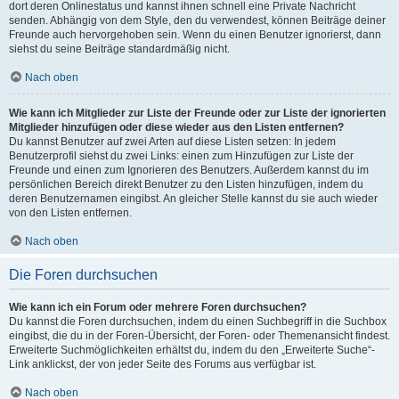
dort deren Onlinestatus und kannst ihnen schnell eine Private Nachricht
senden. Abhängig von dem Style, den du verwendest, können Beiträge deiner
Freunde auch hervorgehoben sein. Wenn du einen Benutzer ignorierst, dann
siehst du seine Beiträge standardmäßig nicht.
Nach oben
Wie kann ich Mitglieder zur Liste der Freunde oder zur Liste der ignorierten
Mitglieder hinzufügen oder diese wieder aus den Listen entfernen?
Du kannst Benutzer auf zwei Arten auf diese Listen setzen: In jedem
Benutzerprofil siehst du zwei Links: einen zum Hinzufügen zur Liste der
Freunde und einen zum Ignorieren des Benutzers. Außerdem kannst du im
persönlichen Bereich direkt Benutzer zu den Listen hinzufügen, indem du
deren Benutzernamen eingibst. An gleicher Stelle kannst du sie auch wieder
von den Listen entfernen.
Nach oben
Die Foren durchsuchen
Wie kann ich ein Forum oder mehrere Foren durchsuchen?
Du kannst die Foren durchsuchen, indem du einen Suchbegriff in die Suchbox
eingibst, die du in der Foren-Übersicht, der Foren- oder Themenansicht findest.
Erweiterte Suchmöglichkeiten erhältst du, indem du den „Erweiterte Suche“-
Link anklickst, der von jeder Seite des Forums aus verfügbar ist.
Nach oben