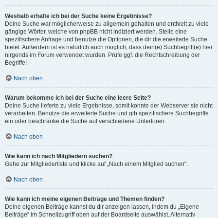
Weshalb erhalte ich bei der Suche keine Ergebnisse?
Deine Suche war möglicherweise zu allgemein gehalten und enthielt zu viele
gängige Wörter, welche von phpBB nicht indiziert werden. Stelle eine
spezifischere Anfrage und benutze die Optionen, die dir die erweiterte Suche
bietet. Außerdem ist es natürlich auch möglich, dass dein(e) Suchbegriff(e) hier
nirgends im Forum verwendet wurden. Prüfe ggf. die Rechtschreibung der
Begriffe!
Nach oben
Warum bekomme ich bei der Suche eine leere Seite?
Deine Suche lieferte zu viele Ergebnisse, somit konnte der Webserver sie nicht
verarbeiten. Benutze die erweiterte Suche und gib spezifischere Suchbegriffe
ein oder beschränke die Suche auf verschiedene Unterforen.
Nach oben
Wie kann ich nach Mitgliedern suchen?
Gehe zur Mitgliederliste und klicke auf „Nach einem Mitglied suchen“.
Nach oben
Wie kann ich meine eigenen Beiträge und Themen finden?
Deine eigenen Beiträge kannst du dir anzeigen lassen, indem du „Eigene
Beiträge“ im Schnellzugriff oben auf der Boardseite auswählst. Alternativ