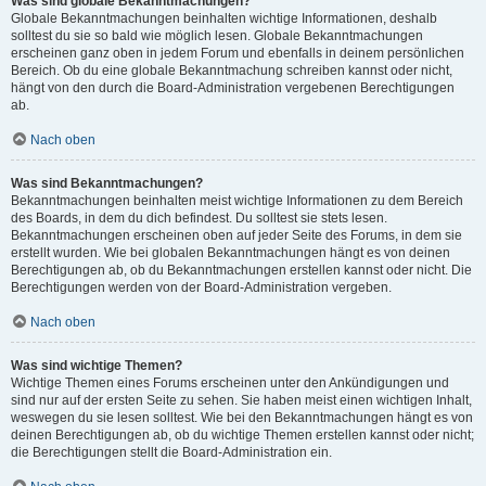
Was sind globale Bekanntmachungen?
Globale Bekanntmachungen beinhalten wichtige Informationen, deshalb
solltest du sie so bald wie möglich lesen. Globale Bekanntmachungen
erscheinen ganz oben in jedem Forum und ebenfalls in deinem persönlichen
Bereich. Ob du eine globale Bekanntmachung schreiben kannst oder nicht,
hängt von den durch die Board-Administration vergebenen Berechtigungen
ab.
Nach oben
Was sind Bekanntmachungen?
Bekanntmachungen beinhalten meist wichtige Informationen zu dem Bereich
des Boards, in dem du dich befindest. Du solltest sie stets lesen.
Bekanntmachungen erscheinen oben auf jeder Seite des Forums, in dem sie
erstellt wurden. Wie bei globalen Bekanntmachungen hängt es von deinen
Berechtigungen ab, ob du Bekanntmachungen erstellen kannst oder nicht. Die
Berechtigungen werden von der Board-Administration vergeben.
Nach oben
Was sind wichtige Themen?
Wichtige Themen eines Forums erscheinen unter den Ankündigungen und
sind nur auf der ersten Seite zu sehen. Sie haben meist einen wichtigen Inhalt,
weswegen du sie lesen solltest. Wie bei den Bekanntmachungen hängt es von
deinen Berechtigungen ab, ob du wichtige Themen erstellen kannst oder nicht;
die Berechtigungen stellt die Board-Administration ein.