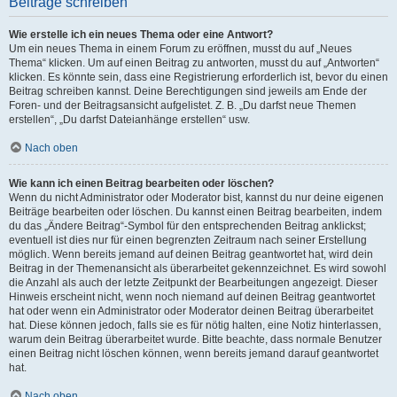
Beiträge schreiben
Wie erstelle ich ein neues Thema oder eine Antwort?
Um ein neues Thema in einem Forum zu eröffnen, musst du auf „Neues
Thema“ klicken. Um auf einen Beitrag zu antworten, musst du auf „Antworten“
klicken. Es könnte sein, dass eine Registrierung erforderlich ist, bevor du einen
Beitrag schreiben kannst. Deine Berechtigungen sind jeweils am Ende der
Foren- und der Beitragsansicht aufgelistet. Z. B. „Du darfst neue Themen
erstellen“, „Du darfst Dateianhänge erstellen“ usw.
Nach oben
Wie kann ich einen Beitrag bearbeiten oder löschen?
Wenn du nicht Administrator oder Moderator bist, kannst du nur deine eigenen
Beiträge bearbeiten oder löschen. Du kannst einen Beitrag bearbeiten, indem
du das „Ändere Beitrag“-Symbol für den entsprechenden Beitrag anklickst;
eventuell ist dies nur für einen begrenzten Zeitraum nach seiner Erstellung
möglich. Wenn bereits jemand auf deinen Beitrag geantwortet hat, wird dein
Beitrag in der Themenansicht als überarbeitet gekennzeichnet. Es wird sowohl
die Anzahl als auch der letzte Zeitpunkt der Bearbeitungen angezeigt. Dieser
Hinweis erscheint nicht, wenn noch niemand auf deinen Beitrag geantwortet
hat oder wenn ein Administrator oder Moderator deinen Beitrag überarbeitet
hat. Diese können jedoch, falls sie es für nötig halten, eine Notiz hinterlassen,
warum dein Beitrag überarbeitet wurde. Bitte beachte, dass normale Benutzer
einen Beitrag nicht löschen können, wenn bereits jemand darauf geantwortet
hat.
Nach oben