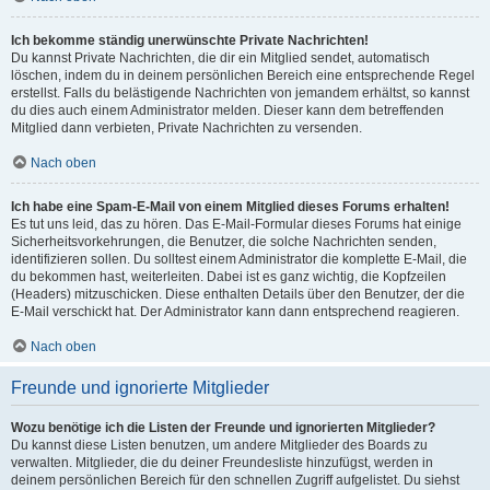
Ich bekomme ständig unerwünschte Private Nachrichten!
Du kannst Private Nachrichten, die dir ein Mitglied sendet, automatisch
löschen, indem du in deinem persönlichen Bereich eine entsprechende Regel
erstellst. Falls du belästigende Nachrichten von jemandem erhältst, so kannst
du dies auch einem Administrator melden. Dieser kann dem betreffenden
Mitglied dann verbieten, Private Nachrichten zu versenden.
Nach oben
Ich habe eine Spam-E-Mail von einem Mitglied dieses Forums erhalten!
Es tut uns leid, das zu hören. Das E-Mail-Formular dieses Forums hat einige
Sicherheitsvorkehrungen, die Benutzer, die solche Nachrichten senden,
identifizieren sollen. Du solltest einem Administrator die komplette E-Mail, die
du bekommen hast, weiterleiten. Dabei ist es ganz wichtig, die Kopfzeilen
(Headers) mitzuschicken. Diese enthalten Details über den Benutzer, der die
E-Mail verschickt hat. Der Administrator kann dann entsprechend reagieren.
Nach oben
Freunde und ignorierte Mitglieder
Wozu benötige ich die Listen der Freunde und ignorierten Mitglieder?
Du kannst diese Listen benutzen, um andere Mitglieder des Boards zu
verwalten. Mitglieder, die du deiner Freundesliste hinzufügst, werden in
deinem persönlichen Bereich für den schnellen Zugriff aufgelistet. Du siehst