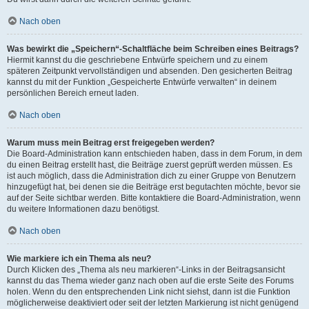
Nach oben
Was bewirkt die „Speichern“-Schaltfläche beim Schreiben eines Beitrags?
Hiermit kannst du die geschriebene Entwürfe speichern und zu einem
späteren Zeitpunkt vervollständigen und absenden. Den gesicherten Beitrag
kannst du mit der Funktion „Gespeicherte Entwürfe verwalten“ in deinem
persönlichen Bereich erneut laden.
Nach oben
Warum muss mein Beitrag erst freigegeben werden?
Die Board-Administration kann entschieden haben, dass in dem Forum, in dem
du einen Beitrag erstellt hast, die Beiträge zuerst geprüft werden müssen. Es
ist auch möglich, dass die Administration dich zu einer Gruppe von Benutzern
hinzugefügt hat, bei denen sie die Beiträge erst begutachten möchte, bevor sie
auf der Seite sichtbar werden. Bitte kontaktiere die Board-Administration, wenn
du weitere Informationen dazu benötigst.
Nach oben
Wie markiere ich ein Thema als neu?
Durch Klicken des „Thema als neu markieren“-Links in der Beitragsansicht
kannst du das Thema wieder ganz nach oben auf die erste Seite des Forums
holen. Wenn du den entsprechenden Link nicht siehst, dann ist die Funktion
möglicherweise deaktiviert oder seit der letzten Markierung ist nicht genügend