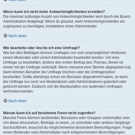
Wieso kann ich nicht mehr Antwortmöglichkeiten erstellen?
Die maximal zulässige Anzahl von Antwortmöglichkeiten wird durch die Board-
Administration festgelegt. Wenn du glaubst, mehr Antwortmöglichkeiten als
zugelassen zu benötigen, kontaktiere einen Administrator.
Nach oben
Wie bearbeite oder lösche ich eine Umfrage?
Wie bei den Beiträgen können Umfragen nur vom ursprünglichen Verfasser,
einem Moderator oder einem Administrator bearbeitet werden. Um eine
Umfrage zu bearbeiten, ändere den ersten Beitrag des Themas; dieser ist
immer mit der Umfrage verknüpft. Wenn niemand eine Stimme abgegeben hat,
dann können Benutzer die Umfrage löschen oder die Umfrageoption
bearbeiten. Sollte allerdings schon ein Benutzer abgestimmt haben, so kann
die Umfrage nur noch von Moderatoren oder Administratoren geändert oder
gelöscht werden. Dadurch soll die Manipulation von laufenden Umfragen
verhindert werden.
Nach oben
Warum kann ich auf bestimmte Foren nicht zugreifen?
Manche Foren können bestimmten Benutzern oder Gruppen vorbehalten sein.
Um diese einzusehen, Beiträge zu lesen, zu schreiben oder andere Vorgänge
durchzuführen, brauchst du möglicherweise besondere Berechtigungen. Frage
einen Moderator oder Administrator nach entsprechenden Berechtigungen.