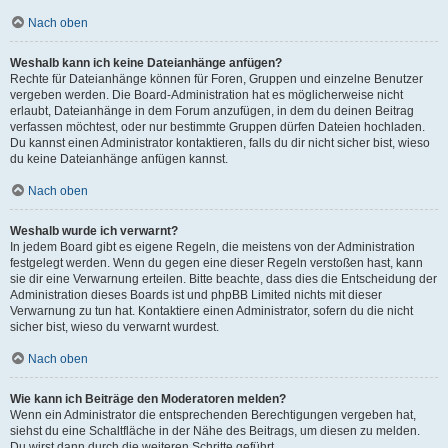
Nach oben
Weshalb kann ich keine Dateianhänge anfügen?
Rechte für Dateianhänge können für Foren, Gruppen und einzelne Benutzer
vergeben werden. Die Board-Administration hat es möglicherweise nicht
erlaubt, Dateianhänge in dem Forum anzufügen, in dem du deinen Beitrag
verfassen möchtest, oder nur bestimmte Gruppen dürfen Dateien hochladen.
Du kannst einen Administrator kontaktieren, falls du dir nicht sicher bist, wieso
du keine Dateianhänge anfügen kannst.
Nach oben
Weshalb wurde ich verwarnt?
In jedem Board gibt es eigene Regeln, die meistens von der Administration
festgelegt werden. Wenn du gegen eine dieser Regeln verstoßen hast, kann
sie dir eine Verwarnung erteilen. Bitte beachte, dass dies die Entscheidung der
Administration dieses Boards ist und phpBB Limited nichts mit dieser
Verwarnung zu tun hat. Kontaktiere einen Administrator, sofern du die nicht
sicher bist, wieso du verwarnt wurdest.
Nach oben
Wie kann ich Beiträge den Moderatoren melden?
Wenn ein Administrator die entsprechenden Berechtigungen vergeben hat,
siehst du eine Schaltfläche in der Nähe des Beitrags, um diesen zu melden.
Du wirst dann durch die weiteren Schritte geführt.