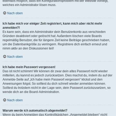
ebenfalls möglich, dass ein Konfigurationsproblem mit der Website vorliegt,
welches ein Administrator lösen muss.
Nach oben
Ich habe mich vor einiger Zeit registriert, kann mich aber nicht mehr
anmelden?!
Es kann sein, dass ein Administrator dein Benutzerkonto aus verschieden
Gründen deaktiviert oder gelöscht hat. Außerdem löschen viele Boards
regelmäßig Benutzer, die für längere Zeit keine Beiträge geschrieben haben,
um die Datenbankgröße zu verringern. Registriere dich einfach erneut und
nimm aktiv an den Diskussionen teil!
Nach oben
Ich habe mein Passwort vergessen!
Das ist nicht schlimm! Wir können dir zwar dein altes Passwort nicht wieder
mitteilen, du kannst es jedoch zurücksetzen. Dies machst du, indem du auf der
Anmelde-Seite auf „Ich habe mein Passwort vergessen“ klickst und den
Anweisungen folgst. So solltest du dich schnell wieder anmelden können.
Solltest du trotzdem nicht in der Lage sein, dein Passwort zurückzusetzen, so
wende dich an die Board-Administration.
Nach oben
Warum werde ich automatisch abgemeldet?
Wenn du beim Anmelden das Kontrollkästchen „Angemeldet bleiben“ nicht