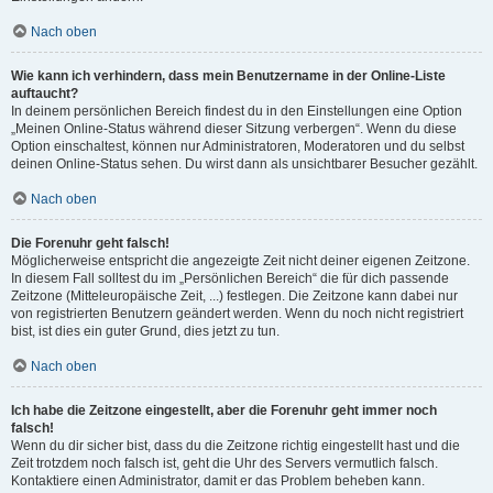
Nach oben
Wie kann ich verhindern, dass mein Benutzername in der Online-Liste
auftaucht?
In deinem persönlichen Bereich findest du in den Einstellungen eine Option
„Meinen Online-Status während dieser Sitzung verbergen“. Wenn du diese
Option einschaltest, können nur Administratoren, Moderatoren und du selbst
deinen Online-Status sehen. Du wirst dann als unsichtbarer Besucher gezählt.
Nach oben
Die Forenuhr geht falsch!
Möglicherweise entspricht die angezeigte Zeit nicht deiner eigenen Zeitzone.
In diesem Fall solltest du im „Persönlichen Bereich“ die für dich passende
Zeitzone (Mitteleuropäische Zeit, ...) festlegen. Die Zeitzone kann dabei nur
von registrierten Benutzern geändert werden. Wenn du noch nicht registriert
bist, ist dies ein guter Grund, dies jetzt zu tun.
Nach oben
Ich habe die Zeitzone eingestellt, aber die Forenuhr geht immer noch
falsch!
Wenn du dir sicher bist, dass du die Zeitzone richtig eingestellt hast und die
Zeit trotzdem noch falsch ist, geht die Uhr des Servers vermutlich falsch.
Kontaktiere einen Administrator, damit er das Problem beheben kann.