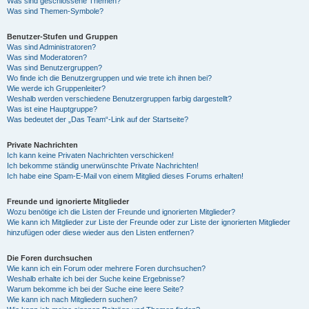
Was sind geschlossene Themen?
Was sind Themen-Symbole?
Benutzer-Stufen und Gruppen
Was sind Administratoren?
Was sind Moderatoren?
Was sind Benutzergruppen?
Wo finde ich die Benutzergruppen und wie trete ich ihnen bei?
Wie werde ich Gruppenleiter?
Weshalb werden verschiedene Benutzergruppen farbig dargestellt?
Was ist eine Hauptgruppe?
Was bedeutet der „Das Team“-Link auf der Startseite?
Private Nachrichten
Ich kann keine Privaten Nachrichten verschicken!
Ich bekomme ständig unerwünschte Private Nachrichten!
Ich habe eine Spam-E-Mail von einem Mitglied dieses Forums erhalten!
Freunde und ignorierte Mitglieder
Wozu benötige ich die Listen der Freunde und ignorierten Mitglieder?
Wie kann ich Mitglieder zur Liste der Freunde oder zur Liste der ignorierten Mitglieder
hinzufügen oder diese wieder aus den Listen entfernen?
Die Foren durchsuchen
Wie kann ich ein Forum oder mehrere Foren durchsuchen?
Weshalb erhalte ich bei der Suche keine Ergebnisse?
Warum bekomme ich bei der Suche eine leere Seite?
Wie kann ich nach Mitgliedern suchen?