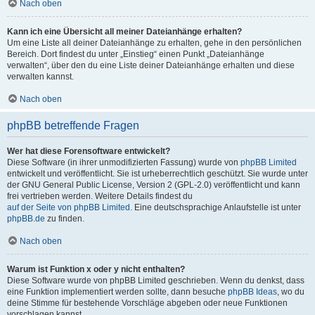
Nach oben
Kann ich eine Übersicht all meiner Dateianhänge erhalten?
Um eine Liste all deiner Dateianhänge zu erhalten, gehe in den persönlichen
Bereich. Dort findest du unter „Einstieg“ einen Punkt „Dateianhänge
verwalten“, über den du eine Liste deiner Dateianhänge erhalten und diese
verwalten kannst.
Nach oben
phpBB betreffende Fragen
Wer hat diese Forensoftware entwickelt?
Diese Software (in ihrer unmodifizierten Fassung) wurde von
phpBB Limited
entwickelt und veröffentlicht. Sie ist urheberrechtlich geschützt. Sie wurde unter
der GNU General Public License, Version 2 (GPL-2.0) veröffentlicht und kann
frei vertrieben werden. Weitere Details findest du
auf der Seite von phpBB Limited
. Eine deutschsprachige Anlaufstelle ist unter
phpBB.de
zu finden.
Nach oben
Warum ist Funktion x oder y nicht enthalten?
Diese Software wurde von phpBB Limited geschrieben. Wenn du denkst, dass
eine Funktion implementiert werden sollte, dann besuche
phpBB Ideas
, wo du
deine Stimme für bestehende Vorschläge abgeben oder neue Funktionen
vorschlagen kannst.