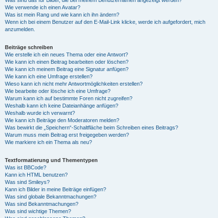
Was sind das für Bilder, die bei meinem Benutzernamen angezeigt werden?
Wie verwende ich einen Avatar?
Was ist mein Rang und wie kann ich ihn ändern?
Wenn ich bei einem Benutzer auf den E-Mail-Link klicke, werde ich aufgefordert, mich
anzumelden.
Beiträge schreiben
Wie erstelle ich ein neues Thema oder eine Antwort?
Wie kann ich einen Beitrag bearbeiten oder löschen?
Wie kann ich meinem Beitrag eine Signatur anfügen?
Wie kann ich eine Umfrage erstellen?
Wieso kann ich nicht mehr Antwortmöglichkeiten erstellen?
Wie bearbeite oder lösche ich eine Umfrage?
Warum kann ich auf bestimmte Foren nicht zugreifen?
Weshalb kann ich keine Dateianhänge anfügen?
Weshalb wurde ich verwarnt?
Wie kann ich Beiträge den Moderatoren melden?
Was bewirkt die „Speichern“-Schaltfläche beim Schreiben eines Beitrags?
Warum muss mein Beitrag erst freigegeben werden?
Wie markiere ich ein Thema als neu?
Textformatierung und Thementypen
Was ist BBCode?
Kann ich HTML benutzen?
Was sind Smileys?
Kann ich Bilder in meine Beiträge einfügen?
Was sind globale Bekanntmachungen?
Was sind Bekanntmachungen?
Was sind wichtige Themen?