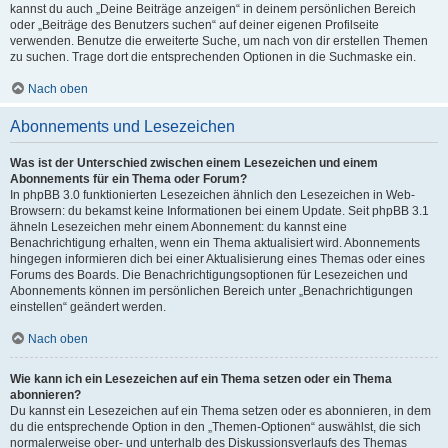
kannst du auch „Deine Beiträge anzeigen“ in deinem persönlichen Bereich
oder „Beiträge des Benutzers suchen“ auf deiner eigenen Profilseite
verwenden. Benutze die erweiterte Suche, um nach von dir erstellen Themen
zu suchen. Trage dort die entsprechenden Optionen in die Suchmaske ein.
Nach oben
Abonnements und Lesezeichen
Was ist der Unterschied zwischen einem Lesezeichen und einem
Abonnements für ein Thema oder Forum?
In phpBB 3.0 funktionierten Lesezeichen ähnlich den Lesezeichen in Web-
Browsern: du bekamst keine Informationen bei einem Update. Seit phpBB 3.1
ähneln Lesezeichen mehr einem Abonnement: du kannst eine
Benachrichtigung erhalten, wenn ein Thema aktualisiert wird. Abonnements
hingegen informieren dich bei einer Aktualisierung eines Themas oder eines
Forums des Boards. Die Benachrichtigungsoptionen für Lesezeichen und
Abonnements können im persönlichen Bereich unter „Benachrichtigungen
einstellen“ geändert werden.
Nach oben
Wie kann ich ein Lesezeichen auf ein Thema setzen oder ein Thema
abonnieren?
Du kannst ein Lesezeichen auf ein Thema setzen oder es abonnieren, in dem
du die entsprechende Option in den „Themen-Optionen“ auswählst, die sich
normalerweise ober- und unterhalb des Diskussionsverlaufs des Themas