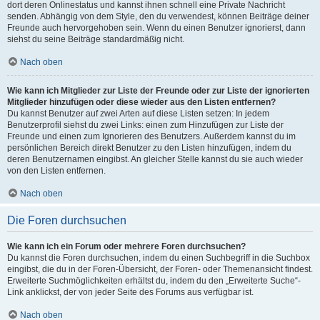
dort deren Onlinestatus und kannst ihnen schnell eine Private Nachricht
senden. Abhängig von dem Style, den du verwendest, können Beiträge deiner
Freunde auch hervorgehoben sein. Wenn du einen Benutzer ignorierst, dann
siehst du seine Beiträge standardmäßig nicht.
Nach oben
Wie kann ich Mitglieder zur Liste der Freunde oder zur Liste der ignorierten
Mitglieder hinzufügen oder diese wieder aus den Listen entfernen?
Du kannst Benutzer auf zwei Arten auf diese Listen setzen: In jedem
Benutzerprofil siehst du zwei Links: einen zum Hinzufügen zur Liste der
Freunde und einen zum Ignorieren des Benutzers. Außerdem kannst du im
persönlichen Bereich direkt Benutzer zu den Listen hinzufügen, indem du
deren Benutzernamen eingibst. An gleicher Stelle kannst du sie auch wieder
von den Listen entfernen.
Nach oben
Die Foren durchsuchen
Wie kann ich ein Forum oder mehrere Foren durchsuchen?
Du kannst die Foren durchsuchen, indem du einen Suchbegriff in die Suchbox
eingibst, die du in der Foren-Übersicht, der Foren- oder Themenansicht findest.
Erweiterte Suchmöglichkeiten erhältst du, indem du den „Erweiterte Suche“-
Link anklickst, der von jeder Seite des Forums aus verfügbar ist.
Nach oben