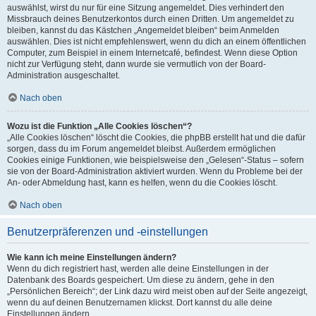
auswählst, wirst du nur für eine Sitzung angemeldet. Dies verhindert den
Missbrauch deines Benutzerkontos durch einen Dritten. Um angemeldet zu
bleiben, kannst du das Kästchen „Angemeldet bleiben“ beim Anmelden
auswählen. Dies ist nicht empfehlenswert, wenn du dich an einem öffentlichen
Computer, zum Beispiel in einem Internetcafé, befindest. Wenn diese Option
nicht zur Verfügung steht, dann wurde sie vermutlich von der Board-
Administration ausgeschaltet.
Nach oben
Wozu ist die Funktion „Alle Cookies löschen“?
„Alle Cookies löschen“ löscht die Cookies, die phpBB erstellt hat und die dafür
sorgen, dass du im Forum angemeldet bleibst. Außerdem ermöglichen
Cookies einige Funktionen, wie beispielsweise den „Gelesen“-Status – sofern
sie von der Board-Administration aktiviert wurden. Wenn du Probleme bei der
An- oder Abmeldung hast, kann es helfen, wenn du die Cookies löscht.
Nach oben
Benutzerpräferenzen und -einstellungen
Wie kann ich meine Einstellungen ändern?
Wenn du dich registriert hast, werden alle deine Einstellungen in der
Datenbank des Boards gespeichert. Um diese zu ändern, gehe in den
„Persönlichen Bereich“; der Link dazu wird meist oben auf der Seite angezeigt,
wenn du auf deinen Benutzernamen klickst. Dort kannst du alle deine
Einstellungen ändern.