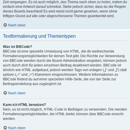
Zeit vergangen. Es ist auch möglich, das Thema nach oben zu holen, indem du
einfach eine Antwort darauf schreibst. Stelle jedoch sicher, dass du die Regeln
dieses Boards beachtest! Es wird meist nicht gerne gesehen, wenn ohne
triftigen Grund auf alte oder abgeschlossene Themen geantwortet wird.
Nach oben
Textformatierung und Thementypen
Was ist BBCode?
BBCode ist eine spezielle Umsetzung von HTML, die dir weitreichende
Formatierungsmöglichkeiten für deinen Text gibt. Die Rechte zur Verwendung
von BBCode werden durch die Board-Administration vergeben, können jedoch
auch durch dich für jeden einzelnen Beitrag deaktiviert werden. BBCode ist
ähnlich wie HTML aufgebaut, jedoch werden Tags von eckigen („[“ und „]“) statt
spitzen („<“ und „>“) Klammern eingeschlossen. Weitere Informationen zu
BBCode findest du auf einer speziellen Hilfe-Seite, die von der Seite zur
Beitragserstellung aus zugänglich ist.
Nach oben
Kann ich HTML benutzen?
Nein, es ist nicht möglich, HTML-Code in Beiträgen zu verwenden. Die meisten
Formatierungsmöglichkeiten, die HTML bietet, können über BBCode erreicht
werden.
Nach oben