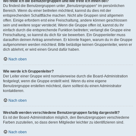
Wo finde ich die Benutzergruppen und wie trete ich ihnen bei?
Du findest die Benutzergruppen unter „Benutzergruppen“ im persönlichen
Bereich. Wenn du einer beitreten möchtest, kannst du dies mit der
entsprechenden Schaltfläche machen. Nicht alle Gruppen sind allgemein
offen. Einige erfordern erst eine Freischaltung, andere können geschlossen
sein und weitere sogar versteckt. Wenn die Gruppe offen ist, kannst du ihr
einfach durch die entsprechende Funktion beitreten; verlangt die Gruppe eine
Freischaltung, so kannst du dich für sie bewerben. Ein Gruppenleiter muss
daraufhin deinen Antrag annehmen. Er könnte fragen, warum du in die Gruppe
aufgenommen werden möchtest. Bitte belästige keinen Gruppenleiter, wenn er
dich ablehnt, er wird einen Grund dafür haben.
Nach oben
Wie werde ich Gruppenleiter?
Der Leiter einer Gruppe wird normalerweise durch die Board-Administration
festgelegt, wenn die Gruppe erstellt wird. Wenn du eine eigene
Benutzergruppe erstellen möchtest, dann solltest du einen Administrator
kontaktieren.
Nach oben
Weshalb werden verschiedene Benutzergruppen farbig dargestellt?
Es ist der Board-Administration möglich, den Benutzergruppen verschiedene
Farben zuzuteilen, so dass deren Mitglieder leichter zu identifizieren sind.
Nach oben