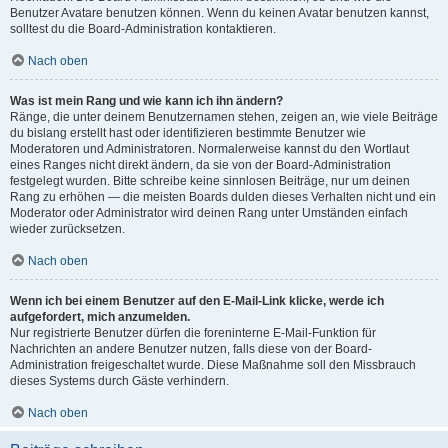
Benutzer Avatare benutzen können. Wenn du keinen Avatar benutzen kannst,
solltest du die Board-Administration kontaktieren.
Nach oben
Was ist mein Rang und wie kann ich ihn ändern?
Ränge, die unter deinem Benutzernamen stehen, zeigen an, wie viele Beiträge
du bislang erstellt hast oder identifizieren bestimmte Benutzer wie
Moderatoren und Administratoren. Normalerweise kannst du den Wortlaut
eines Ranges nicht direkt ändern, da sie von der Board-Administration
festgelegt wurden. Bitte schreibe keine sinnlosen Beiträge, nur um deinen
Rang zu erhöhen — die meisten Boards dulden dieses Verhalten nicht und ein
Moderator oder Administrator wird deinen Rang unter Umständen einfach
wieder zurücksetzen.
Nach oben
Wenn ich bei einem Benutzer auf den E-Mail-Link klicke, werde ich
aufgefordert, mich anzumelden.
Nur registrierte Benutzer dürfen die foreninterne E-Mail-Funktion für
Nachrichten an andere Benutzer nutzen, falls diese von der Board-
Administration freigeschaltet wurde. Diese Maßnahme soll den Missbrauch
dieses Systems durch Gäste verhindern.
Nach oben