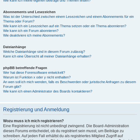
Wie kann ich meine eigenen Beiträge und Themen finden?
Abonnements und Lesezeichen
Was ist der Unterschied zwischen einem Lesezeichen und einem Abonnements für ein
Thema oder Forum?
Wie kann ich ein Lesezeichen auf ein Thema setzen oder ein Thema abonnieren?
Wie kann ich ein Forum abonnieren?
Wie deaktiviere ich meine Abonnements?
Dateianhänge
Welche Dateianhänge sind in diesem Forum zulässig?
Kann ich eine Übersicht all meiner Dateianhänge erhalten?
phpBB betreffende Fragen
Wer hat diese Forensoftware entwickelt?
Warum ist Funktion x oder y nicht enthalten?
An wen soll ich mich wenden, falls es Beschwerden oder juristische Anfragen zu diesem
Forum gibt?
Wie kann ich einen Administrator des Boards kontaktieren?
Registrierung und Anmeldung
Wozu muss ich mich registrieren?
Eine Registrierung ist nicht unbedingt zwingend. Die Board-Administration
dieses Forums entscheidet, ob du registriert sein musst, um Beiträge zu
schreiben. Auf jeden Fall erhältst du als registriertes Mitglied Zugriff auf