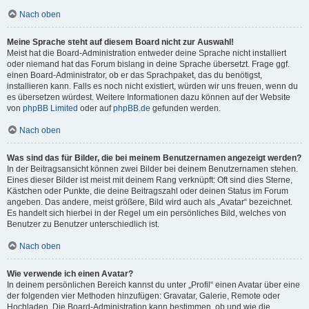
Nach oben
Meine Sprache steht auf diesem Board nicht zur Auswahl!
Meist hat die Board-Administration entweder deine Sprache nicht installiert
oder niemand hat das Forum bislang in deine Sprache übersetzt. Frage ggf.
einen Board-Administrator, ob er das Sprachpaket, das du benötigst,
installieren kann. Falls es noch nicht existiert, würden wir uns freuen, wenn du
es übersetzen würdest. Weitere Informationen dazu können auf der Website
von
phpBB Limited
oder auf
phpBB.de
gefunden werden.
Nach oben
Was sind das für Bilder, die bei meinem Benutzernamen angezeigt werden?
In der Beitragsansicht können zwei Bilder bei deinem Benutzernamen stehen.
Eines dieser Bilder ist meist mit deinem Rang verknüpft: Oft sind dies Sterne,
Kästchen oder Punkte, die deine Beitragszahl oder deinen Status im Forum
angeben. Das andere, meist größere, Bild wird auch als „Avatar“ bezeichnet.
Es handelt sich hierbei in der Regel um ein persönliches Bild, welches von
Benutzer zu Benutzer unterschiedlich ist.
Nach oben
Wie verwende ich einen Avatar?
In deinem persönlichen Bereich kannst du unter „Profil“ einen Avatar über eine
der folgenden vier Methoden hinzufügen: Gravatar, Galerie, Remote oder
Hochladen. Die Board-Administration kann bestimmen, ob und wie die