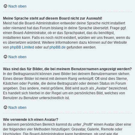
Nach oben
Meine Sprache steht auf diesem Board nicht zur Auswahl!
Meist hat die Board-Administration entweder deine Sprache nicht installiert
oder niemand hat das Forum bislang in deine Sprache übersetzt. Frage ggf.
einen Board-Administrator, ob er das Sprachpaket, das du benötigst,
installieren kann. Falls es noch nicht existiert, würden wir uns freuen, wenn du
es übersetzen würdest. Weitere Informationen dazu können auf der Website
von
phpBB Limited
oder auf
phpBB.de
gefunden werden.
Nach oben
Was sind das für Bilder, die bei meinem Benutzernamen angezeigt werden?
In der Beitragsansicht können zwei Bilder bei deinem Benutzernamen stehen.
Eines dieser Bilder ist meist mit deinem Rang verknüpft: Oft sind dies Sterne,
Kästchen oder Punkte, die deine Beitragszahl oder deinen Status im Forum
angeben. Das andere, meist größere, Bild wird auch als „Avatar“ bezeichnet.
Es handelt sich hierbei in der Regel um ein persönliches Bild, welches von
Benutzer zu Benutzer unterschiedlich ist.
Nach oben
Wie verwende ich einen Avatar?
In deinem persönlichen Bereich kannst du unter „Profil“ einen Avatar über eine
der folgenden vier Methoden hinzufügen: Gravatar, Galerie, Remote oder
Hochladen. Die Board-Administration kann bestimmen, ob und wie die