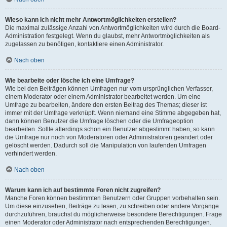
Wieso kann ich nicht mehr Antwortmöglichkeiten erstellen?
Die maximal zulässige Anzahl von Antwortmöglichkeiten wird durch die Board-
Administration festgelegt. Wenn du glaubst, mehr Antwortmöglichkeiten als
zugelassen zu benötigen, kontaktiere einen Administrator.
Nach oben
Wie bearbeite oder lösche ich eine Umfrage?
Wie bei den Beiträgen können Umfragen nur vom ursprünglichen Verfasser,
einem Moderator oder einem Administrator bearbeitet werden. Um eine
Umfrage zu bearbeiten, ändere den ersten Beitrag des Themas; dieser ist
immer mit der Umfrage verknüpft. Wenn niemand eine Stimme abgegeben hat,
dann können Benutzer die Umfrage löschen oder die Umfrageoption
bearbeiten. Sollte allerdings schon ein Benutzer abgestimmt haben, so kann
die Umfrage nur noch von Moderatoren oder Administratoren geändert oder
gelöscht werden. Dadurch soll die Manipulation von laufenden Umfragen
verhindert werden.
Nach oben
Warum kann ich auf bestimmte Foren nicht zugreifen?
Manche Foren können bestimmten Benutzern oder Gruppen vorbehalten sein.
Um diese einzusehen, Beiträge zu lesen, zu schreiben oder andere Vorgänge
durchzuführen, brauchst du möglicherweise besondere Berechtigungen. Frage
einen Moderator oder Administrator nach entsprechenden Berechtigungen.