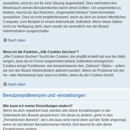
auswählst, wirst du nur für eine Sitzung angemeldet. Dies verhindert den
Missbrauch deines Benutzerkontos durch einen Dritten. Um angemeldet zu
bleiben, kannst du das Kästchen „Angemeldet bleiben“ beim Anmelden
auswählen. Dies ist nicht empfehlenswert, wenn du dich an einem öffentlichen
Computer, zum Beispiel in einem Internetcafé, befindest. Wenn diese Option
nicht zur Verfügung steht, dann wurde sie vermutlich von der Board-
Administration ausgeschaltet.
Nach oben
Wozu ist die Funktion „Alle Cookies löschen“?
„Alle Cookies löschen“ löscht die Cookies, die phpBB erstellt hat und die dafür
sorgen, dass du im Forum angemeldet bleibst. Außerdem ermöglichen
Cookies einige Funktionen, wie beispielsweise den „Gelesen“-Status – sofern
sie von der Board-Administration aktiviert wurden. Wenn du Probleme bei der
An- oder Abmeldung hast, kann es helfen, wenn du die Cookies löscht.
Nach oben
Benutzerpräferenzen und -einstellungen
Wie kann ich meine Einstellungen ändern?
Wenn du dich registriert hast, werden alle deine Einstellungen in der
Datenbank des Boards gespeichert. Um diese zu ändern, gehe in den
„Persönlichen Bereich“; der Link dazu wird meist oben auf der Seite angezeigt,
wenn du auf deinen Benutzernamen klickst. Dort kannst du alle deine
Einstellungen ändern.