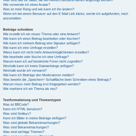
Was sind das für Bilder, die bei meinem Benutzernamen angezeigt werden?
Wie verwende ich einen Avatar?
Was ist mein Rang und wie kann ich ihn ändern?
Wenn ich bei einem Benutzer auf den E-Mail-Link klicke, werde ich aufgefordert, mich
anzumelden.
Beiträge schreiben
Wie erstelle ich ein neues Thema oder eine Antwort?
Wie kann ich einen Beitrag bearbeiten oder löschen?
Wie kann ich meinem Beitrag eine Signatur anfügen?
Wie kann ich eine Umfrage erstellen?
Wieso kann ich nicht mehr Antwortmöglichkeiten erstellen?
Wie bearbeite oder lösche ich eine Umfrage?
Warum kann ich auf bestimmte Foren nicht zugreifen?
Weshalb kann ich keine Dateianhänge anfügen?
Weshalb wurde ich verwarnt?
Wie kann ich Beiträge den Moderatoren melden?
Was bewirkt die „Speichern“-Schaltfläche beim Schreiben eines Beitrags?
Warum muss mein Beitrag erst freigegeben werden?
Wie markiere ich ein Thema als neu?
Textformatierung und Thementypen
Was ist BBCode?
Kann ich HTML benutzen?
Was sind Smileys?
Kann ich Bilder in meine Beiträge einfügen?
Was sind globale Bekanntmachungen?
Was sind Bekanntmachungen?
Was sind wichtige Themen?