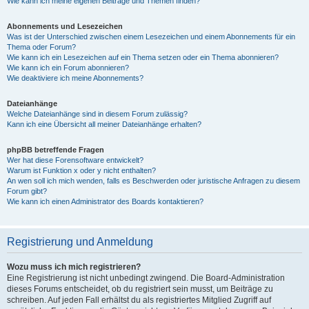
Wie kann ich meine eigenen Beiträge und Themen finden?
Abonnements und Lesezeichen
Was ist der Unterschied zwischen einem Lesezeichen und einem Abonnements für ein
Thema oder Forum?
Wie kann ich ein Lesezeichen auf ein Thema setzen oder ein Thema abonnieren?
Wie kann ich ein Forum abonnieren?
Wie deaktiviere ich meine Abonnements?
Dateianhänge
Welche Dateianhänge sind in diesem Forum zulässig?
Kann ich eine Übersicht all meiner Dateianhänge erhalten?
phpBB betreffende Fragen
Wer hat diese Forensoftware entwickelt?
Warum ist Funktion x oder y nicht enthalten?
An wen soll ich mich wenden, falls es Beschwerden oder juristische Anfragen zu diesem
Forum gibt?
Wie kann ich einen Administrator des Boards kontaktieren?
Registrierung und Anmeldung
Wozu muss ich mich registrieren?
Eine Registrierung ist nicht unbedingt zwingend. Die Board-Administration
dieses Forums entscheidet, ob du registriert sein musst, um Beiträge zu
schreiben. Auf jeden Fall erhältst du als registriertes Mitglied Zugriff auf