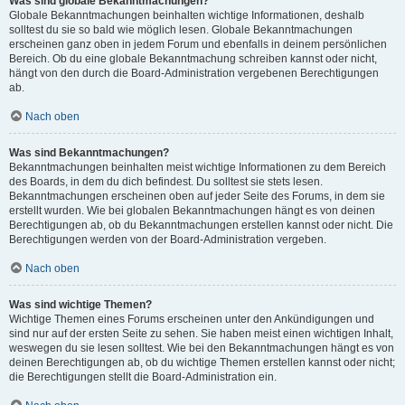
Was sind globale Bekanntmachungen?
Globale Bekanntmachungen beinhalten wichtige Informationen, deshalb
solltest du sie so bald wie möglich lesen. Globale Bekanntmachungen
erscheinen ganz oben in jedem Forum und ebenfalls in deinem persönlichen
Bereich. Ob du eine globale Bekanntmachung schreiben kannst oder nicht,
hängt von den durch die Board-Administration vergebenen Berechtigungen
ab.
Nach oben
Was sind Bekanntmachungen?
Bekanntmachungen beinhalten meist wichtige Informationen zu dem Bereich
des Boards, in dem du dich befindest. Du solltest sie stets lesen.
Bekanntmachungen erscheinen oben auf jeder Seite des Forums, in dem sie
erstellt wurden. Wie bei globalen Bekanntmachungen hängt es von deinen
Berechtigungen ab, ob du Bekanntmachungen erstellen kannst oder nicht. Die
Berechtigungen werden von der Board-Administration vergeben.
Nach oben
Was sind wichtige Themen?
Wichtige Themen eines Forums erscheinen unter den Ankündigungen und
sind nur auf der ersten Seite zu sehen. Sie haben meist einen wichtigen Inhalt,
weswegen du sie lesen solltest. Wie bei den Bekanntmachungen hängt es von
deinen Berechtigungen ab, ob du wichtige Themen erstellen kannst oder nicht;
die Berechtigungen stellt die Board-Administration ein.