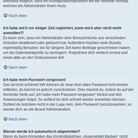
ebenfalls möglich, dass ein Konfigurationsproblem mit der Website vorliegt,
welches ein Administrator lösen muss.
Nach oben
Ich habe mich vor einiger Zeit registriert, kann mich aber nicht mehr
anmelden?!
Es kann sein, dass ein Administrator dein Benutzerkonto aus verschieden
Gründen deaktiviert oder gelöscht hat. Außerdem löschen viele Boards
regelmäßig Benutzer, die für längere Zeit keine Beiträge geschrieben haben,
um die Datenbankgröße zu verringern. Registriere dich einfach erneut und
nimm aktiv an den Diskussionen teil!
Nach oben
Ich habe mein Passwort vergessen!
Das ist nicht schlimm! Wir können dir zwar dein altes Passwort nicht wieder
mitteilen, du kannst es jedoch zurücksetzen. Dies machst du, indem du auf der
Anmelde-Seite auf „Ich habe mein Passwort vergessen“ klickst und den
Anweisungen folgst. So solltest du dich schnell wieder anmelden können.
Solltest du trotzdem nicht in der Lage sein, dein Passwort zurückzusetzen, so
wende dich an die Board-Administration.
Nach oben
Warum werde ich automatisch abgemeldet?
Wenn du beim Anmelden das Kontrollkästchen „Angemeldet bleiben“ nicht