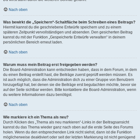
Nach oben
Was bewirkt die „Speichern“-Schaltfläche beim Schreiben eines Beitrags?
Hiermit kannst du die geschriebene Entwürfe speichern und zu einem
späteren Zeitpunkt vervollständigen und absenden. Den gesicherten Beitrag
kannst du mit der Funktion „Gespeicherte Entwürfe verwalten“ in deinem
persönlichen Bereich erneut laden.
Nach oben
Warum muss mein Beitrag erst freigegeben werden?
Die Board-Administration kann entschieden haben, dass in dem Forum, in dem
du einen Beitrag erstellt hast, die Beiträge zuerst geprüft werden müssen. Es
ist auch möglich, dass die Administration dich zu einer Gruppe von Benutzern
hinzugefügt hat, bei denen sie die Beiträge erst begutachten möchte, bevor sie
auf der Seite sichtbar werden. Bitte kontaktiere die Board-Administration, wenn
du weitere Informationen dazu benötigst.
Nach oben
Wie markiere ich ein Thema als neu?
Durch Klicken des „Thema als neu markieren“-Links in der Beitragsansicht
kannst du das Thema wieder ganz nach oben auf die erste Seite des Forums
holen. Wenn du den entsprechenden Link nicht siehst, dann ist die Funktion
möglicherweise deaktiviert oder seit der letzten Markierung ist nicht genügend