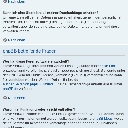
Nach oben
Kann ich eine Übersicht all meiner Dateianhänge erhalten?
Um eine Liste all deiner Dateianhänge zu erhalten, gehe in den persönlichen
Bereich. Dort findest du unter „Einstieg“ einen Punkt „Dateianhänge
verwalten“, über den du eine Liste deiner Dateianhänge erhalten und diese
verwalten kannst.
Nach oben
phpBB betreffende Fragen
Wer hat diese Forensoftware entwickelt?
Diese Software (in ihrer unmodifizierten Fassung) wurde von
phpBB Limited
entwickelt und veröffentlicht. Sie ist urheberrechtlich geschützt. Sie wurde unter
der GNU General Public License, Version 2 (GPL-2.0) veröffentlicht und kann
frei vertrieben werden. Weitere Details findest du
auf der Seite von phpBB Limited
. Eine deutschsprachige Anlaufstelle ist unter
phpBB.de
zu finden.
Nach oben
Warum ist Funktion x oder y nicht enthalten?
Diese Software wurde von phpBB Limited geschrieben. Wenn du denkst, dass
eine Funktion implementiert werden sollte, dann besuche
phpBB Ideas
, wo du
deine Stimme für bestehende Vorschläge abgeben oder neue Funktionen
vorschlagen kannst.