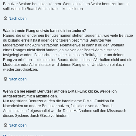
Benutzer Avatare benutzen können. Wenn du keinen Avatar benutzen kannst,
solltest du die Board-Administration kontaktieren.
Nach oben
Was ist mein Rang und wie kann ich ihn ändern?
Ränge, die unter deinem Benutzernamen stehen, zeigen an, wie viele Beiträge
du bislang erstellt hast oder identifizieren bestimmte Benutzer wie
Moderatoren und Administratoren. Normalerweise kannst du den Wortlaut
eines Ranges nicht direkt ändern, da sie von der Board-Administration
festgelegt wurden. Bitte schreibe keine sinnlosen Beiträge, nur um deinen
Rang zu erhöhen — die meisten Boards dulden dieses Verhalten nicht und ein
Moderator oder Administrator wird deinen Rang unter Umständen einfach
wieder zurücksetzen.
Nach oben
Wenn ich bei einem Benutzer auf den E-Mail-Link klicke, werde ich
aufgefordert, mich anzumelden.
Nur registrierte Benutzer dürfen die foreninterne E-Mail-Funktion für
Nachrichten an andere Benutzer nutzen, falls diese von der Board-
Administration freigeschaltet wurde. Diese Maßnahme soll den Missbrauch
dieses Systems durch Gäste verhindern.
Nach oben