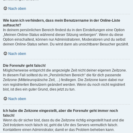
Nach oben
Wie kann ich verhindern, dass mein Benutzername in der Online-Liste
auftaucht?
In deinem persönlichen Bereich findest du in den Einstellungen eine Option
„Meinen Online-Status während dieser Sitzung verbergen“. Wenn du diese
Option einschaltest, können nur Administratoren, Moderatoren und du selbst
deinen Online-Status sehen. Du wirst dann als unsichtbarer Besucher gezählt.
Nach oben
Die Forenuhr geht falsch!
Möglicherweise entspricht die angezeigte Zeit nicht deiner eigenen Zeitzone.
In diesem Fall solltest du im „Persönlichen Bereich“ die für dich passende
Zeitzone (Mitteleuropäische Zeit, ...) festlegen. Die Zeitzone kann dabei nur
von registrierten Benutzern geändert werden. Wenn du noch nicht registriert
bist, ist dies ein guter Grund, dies jetzt zu tun.
Nach oben
Ich habe die Zeitzone eingestellt, aber die Forenuhr geht immer noch
falsch!
Wenn du dir sicher bist, dass du die Zeitzone richtig eingestellt hast und die
Zeit trotzdem noch falsch ist, geht die Uhr des Servers vermutlich falsch.
Kontaktiere einen Administrator, damit er das Problem beheben kann.