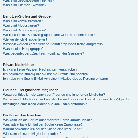
Was sind geschlossene Themen?
Was sind Themen-Symbole?
Benutzer-Stufen und Gruppen
Was sind Administratoren?
Was sind Moderatoren?
Was sind Benutzergruppen?
Wo finde ich die Benutzergruppen und wie trete ich ihnen bei?
Wie werde ich Gruppenleiter?
Weshalb werden verschiedene Benutzergruppen farbig dargestellt?
Was ist eine Hauptgruppe?
Was bedeutet der „Das Team“-Link auf der Startseite?
Private Nachrichten
Ich kann keine Privaten Nachrichten verschicken!
Ich bekomme ständig unerwünschte Private Nachrichten!
Ich habe eine Spam-E-Mail von einem Mitglied dieses Forums erhalten!
Freunde und ignorierte Mitglieder
Wozu benötige ich die Listen der Freunde und ignorierten Mitglieder?
Wie kann ich Mitglieder zur Liste der Freunde oder zur Liste der ignorierten Mitglieder
hinzufügen oder diese wieder aus den Listen entfernen?
Die Foren durchsuchen
Wie kann ich ein Forum oder mehrere Foren durchsuchen?
Weshalb erhalte ich bei der Suche keine Ergebnisse?
Warum bekomme ich bei der Suche eine leere Seite?
Wie kann ich nach Mitgliedern suchen?