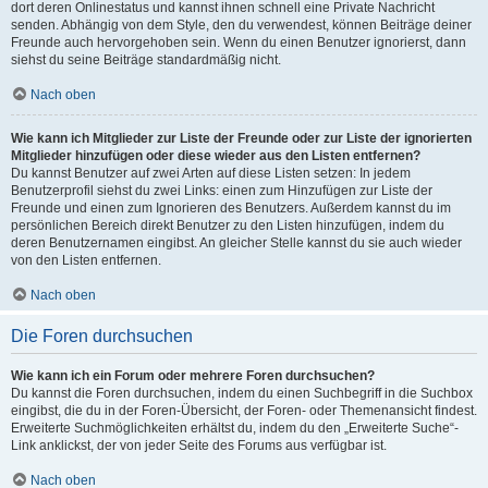
dort deren Onlinestatus und kannst ihnen schnell eine Private Nachricht
senden. Abhängig von dem Style, den du verwendest, können Beiträge deiner
Freunde auch hervorgehoben sein. Wenn du einen Benutzer ignorierst, dann
siehst du seine Beiträge standardmäßig nicht.
Nach oben
Wie kann ich Mitglieder zur Liste der Freunde oder zur Liste der ignorierten
Mitglieder hinzufügen oder diese wieder aus den Listen entfernen?
Du kannst Benutzer auf zwei Arten auf diese Listen setzen: In jedem
Benutzerprofil siehst du zwei Links: einen zum Hinzufügen zur Liste der
Freunde und einen zum Ignorieren des Benutzers. Außerdem kannst du im
persönlichen Bereich direkt Benutzer zu den Listen hinzufügen, indem du
deren Benutzernamen eingibst. An gleicher Stelle kannst du sie auch wieder
von den Listen entfernen.
Nach oben
Die Foren durchsuchen
Wie kann ich ein Forum oder mehrere Foren durchsuchen?
Du kannst die Foren durchsuchen, indem du einen Suchbegriff in die Suchbox
eingibst, die du in der Foren-Übersicht, der Foren- oder Themenansicht findest.
Erweiterte Suchmöglichkeiten erhältst du, indem du den „Erweiterte Suche“-
Link anklickst, der von jeder Seite des Forums aus verfügbar ist.
Nach oben