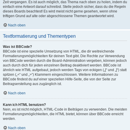
Zeit vergangen. Es ist auch möglich, das Thema nach oben zu holen, indem du
einfach eine Antwort darauf schreibst. Stelle jedoch sicher, dass du die Regeln
dieses Boards beachtest! Es wird meist nicht gerne gesehen, wenn ohne
triftigen Grund auf alte oder abgeschlossene Themen geantwortet wird.
Nach oben
Textformatierung und Thementypen
Was ist BBCode?
BBCode ist eine spezielle Umsetzung von HTML, die dir weitreichende
Formatierungsmöglichkeiten für deinen Text gibt. Die Rechte zur Verwendung
von BBCode werden durch die Board-Administration vergeben, können jedoch
auch durch dich für jeden einzelnen Beitrag deaktiviert werden. BBCode ist
ähnlich wie HTML aufgebaut, jedoch werden Tags von eckigen („[“ und „]“) statt
spitzen („<“ und „>“) Klammern eingeschlossen. Weitere Informationen zu
BBCode findest du auf einer speziellen Hilfe-Seite, die von der Seite zur
Beitragserstellung aus zugänglich ist.
Nach oben
Kann ich HTML benutzen?
Nein, es ist nicht möglich, HTML-Code in Beiträgen zu verwenden. Die meisten
Formatierungsmöglichkeiten, die HTML bietet, können über BBCode erreicht
werden.
Nach oben