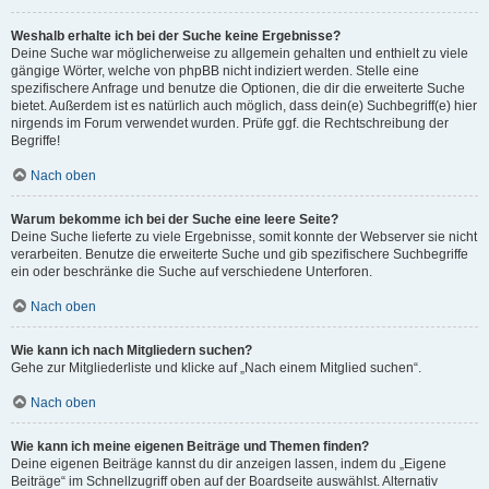
Weshalb erhalte ich bei der Suche keine Ergebnisse?
Deine Suche war möglicherweise zu allgemein gehalten und enthielt zu viele
gängige Wörter, welche von phpBB nicht indiziert werden. Stelle eine
spezifischere Anfrage und benutze die Optionen, die dir die erweiterte Suche
bietet. Außerdem ist es natürlich auch möglich, dass dein(e) Suchbegriff(e) hier
nirgends im Forum verwendet wurden. Prüfe ggf. die Rechtschreibung der
Begriffe!
Nach oben
Warum bekomme ich bei der Suche eine leere Seite?
Deine Suche lieferte zu viele Ergebnisse, somit konnte der Webserver sie nicht
verarbeiten. Benutze die erweiterte Suche und gib spezifischere Suchbegriffe
ein oder beschränke die Suche auf verschiedene Unterforen.
Nach oben
Wie kann ich nach Mitgliedern suchen?
Gehe zur Mitgliederliste und klicke auf „Nach einem Mitglied suchen“.
Nach oben
Wie kann ich meine eigenen Beiträge und Themen finden?
Deine eigenen Beiträge kannst du dir anzeigen lassen, indem du „Eigene
Beiträge“ im Schnellzugriff oben auf der Boardseite auswählst. Alternativ