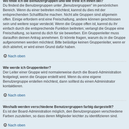
Wo finde ich die Benutzergruppen und wie trete ich ihnen bei?
Du findest die Benutzergruppen unter „Benutzergruppen“ im persönlichen
Bereich. Wenn du einer beitreten möchtest, kannst du dies mit der
entsprechenden Schaltfläche machen. Nicht alle Gruppen sind allgemein
offen. Einige erfordern erst eine Freischaltung, andere können geschlossen
sein und weitere sogar versteckt. Wenn die Gruppe offen ist, kannst du ihr
einfach durch die entsprechende Funktion beitreten; verlangt die Gruppe eine
Freischaltung, so kannst du dich für sie bewerben. Ein Gruppenleiter muss
daraufhin deinen Antrag annehmen. Er könnte fragen, warum du in die Gruppe
aufgenommen werden möchtest. Bitte belästige keinen Gruppenleiter, wenn er
dich ablehnt, er wird einen Grund dafür haben.
Nach oben
Wie werde ich Gruppenleiter?
Der Leiter einer Gruppe wird normalerweise durch die Board-Administration
festgelegt, wenn die Gruppe erstellt wird. Wenn du eine eigene
Benutzergruppe erstellen möchtest, dann solltest du einen Administrator
kontaktieren.
Nach oben
Weshalb werden verschiedene Benutzergruppen farbig dargestellt?
Es ist der Board-Administration möglich, den Benutzergruppen verschiedene
Farben zuzuteilen, so dass deren Mitglieder leichter zu identifizieren sind.
Nach oben