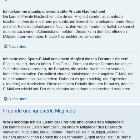
Ich bekomme ständig unerwünschte Private Nachrichten!
Du kannst Private Nachrichten, die dir ein Mitglied sendet, automatisch
löschen, indem du in deinem persönlichen Bereich eine entsprechende Regel
erstellst. Falls du belästigende Nachrichten von jemandem erhältst, so kannst
du dies auch einem Administrator melden. Dieser kann dem betreffenden
Mitglied dann verbieten, Private Nachrichten zu versenden.
Nach oben
Ich habe eine Spam-E-Mail von einem Mitglied dieses Forums erhalten!
Es tut uns leid, das zu hören. Das E-Mail-Formular dieses Forums hat einige
Sicherheitsvorkehrungen, die Benutzer, die solche Nachrichten senden,
identifizieren sollen. Du solltest einem Administrator die komplette E-Mail, die
du bekommen hast, weiterleiten. Dabei ist es ganz wichtig, die Kopfzeilen
(Headers) mitzuschicken. Diese enthalten Details über den Benutzer, der die
E-Mail verschickt hat. Der Administrator kann dann entsprechend reagieren.
Nach oben
Freunde und ignorierte Mitglieder
Wozu benötige ich die Listen der Freunde und ignorierten Mitglieder?
Du kannst diese Listen benutzen, um andere Mitglieder des Boards zu
verwalten. Mitglieder, die du deiner Freundesliste hinzufügst, werden in
deinem persönlichen Bereich für den schnellen Zugriff aufgelistet. Du siehst