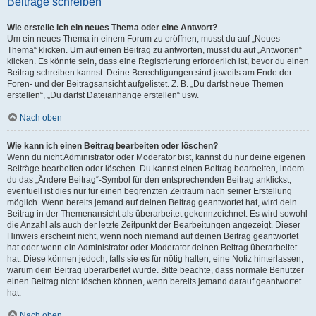
Beiträge schreiben
Wie erstelle ich ein neues Thema oder eine Antwort?
Um ein neues Thema in einem Forum zu eröffnen, musst du auf „Neues
Thema“ klicken. Um auf einen Beitrag zu antworten, musst du auf „Antworten“
klicken. Es könnte sein, dass eine Registrierung erforderlich ist, bevor du einen
Beitrag schreiben kannst. Deine Berechtigungen sind jeweils am Ende der
Foren- und der Beitragsansicht aufgelistet. Z. B. „Du darfst neue Themen
erstellen“, „Du darfst Dateianhänge erstellen“ usw.
Nach oben
Wie kann ich einen Beitrag bearbeiten oder löschen?
Wenn du nicht Administrator oder Moderator bist, kannst du nur deine eigenen
Beiträge bearbeiten oder löschen. Du kannst einen Beitrag bearbeiten, indem
du das „Ändere Beitrag“-Symbol für den entsprechenden Beitrag anklickst;
eventuell ist dies nur für einen begrenzten Zeitraum nach seiner Erstellung
möglich. Wenn bereits jemand auf deinen Beitrag geantwortet hat, wird dein
Beitrag in der Themenansicht als überarbeitet gekennzeichnet. Es wird sowohl
die Anzahl als auch der letzte Zeitpunkt der Bearbeitungen angezeigt. Dieser
Hinweis erscheint nicht, wenn noch niemand auf deinen Beitrag geantwortet
hat oder wenn ein Administrator oder Moderator deinen Beitrag überarbeitet
hat. Diese können jedoch, falls sie es für nötig halten, eine Notiz hinterlassen,
warum dein Beitrag überarbeitet wurde. Bitte beachte, dass normale Benutzer
einen Beitrag nicht löschen können, wenn bereits jemand darauf geantwortet
hat.
Nach oben