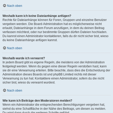
Nach oben
Weshalb kann ich keine Dateianhänge anfügen?
Rechte für Dateianhänge können für Foren, Gruppen und einzelne Benutzer
vergeben werden. Die Board-Administration hat es möglicherweise nicht
erlaubt, Dateianhänge in dem Forum anzufügen, in dem du deinen Beitrag
verfassen möchtest, oder nur bestimmte Gruppen dürfen Dateien hochladen.
Du kannst einen Administrator kontaktieren, falls du dir nicht sicher bist, wieso
du keine Dateianhänge anfügen kannst.
Nach oben
Weshalb wurde ich verwarnt?
In jedem Board gibt es eigene Regeln, die meistens von der Administration
festgelegt werden. Wenn du gegen eine dieser Regeln verstoßen hast, kann
sie dir eine Verwarnung erteilen. Bitte beachte, dass dies die Entscheidung der
Administration dieses Boards ist und phpBB Limited nichts mit dieser
Verwarnung zu tun hat. Kontaktiere einen Administrator, sofern du die nicht
sicher bist, wieso du verwarnt wurdest.
Nach oben
Wie kann ich Beiträge den Moderatoren melden?
Wenn ein Administrator die entsprechenden Berechtigungen vergeben hat,
siehst du eine Schaltfläche in der Nähe des Beitrags, um diesen zu melden.
Du wirst dann durch die weiteren Schritte geführt.