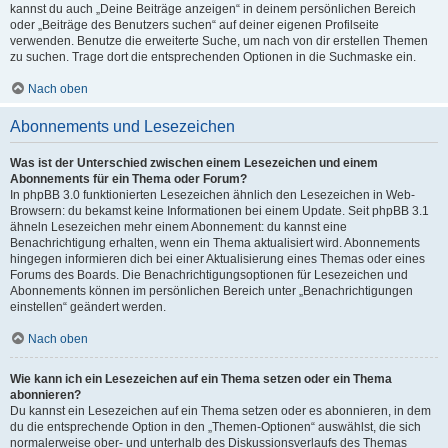
kannst du auch „Deine Beiträge anzeigen“ in deinem persönlichen Bereich
oder „Beiträge des Benutzers suchen“ auf deiner eigenen Profilseite
verwenden. Benutze die erweiterte Suche, um nach von dir erstellen Themen
zu suchen. Trage dort die entsprechenden Optionen in die Suchmaske ein.
Nach oben
Abonnements und Lesezeichen
Was ist der Unterschied zwischen einem Lesezeichen und einem
Abonnements für ein Thema oder Forum?
In phpBB 3.0 funktionierten Lesezeichen ähnlich den Lesezeichen in Web-
Browsern: du bekamst keine Informationen bei einem Update. Seit phpBB 3.1
ähneln Lesezeichen mehr einem Abonnement: du kannst eine
Benachrichtigung erhalten, wenn ein Thema aktualisiert wird. Abonnements
hingegen informieren dich bei einer Aktualisierung eines Themas oder eines
Forums des Boards. Die Benachrichtigungsoptionen für Lesezeichen und
Abonnements können im persönlichen Bereich unter „Benachrichtigungen
einstellen“ geändert werden.
Nach oben
Wie kann ich ein Lesezeichen auf ein Thema setzen oder ein Thema
abonnieren?
Du kannst ein Lesezeichen auf ein Thema setzen oder es abonnieren, in dem
du die entsprechende Option in den „Themen-Optionen“ auswählst, die sich
normalerweise ober- und unterhalb des Diskussionsverlaufs des Themas