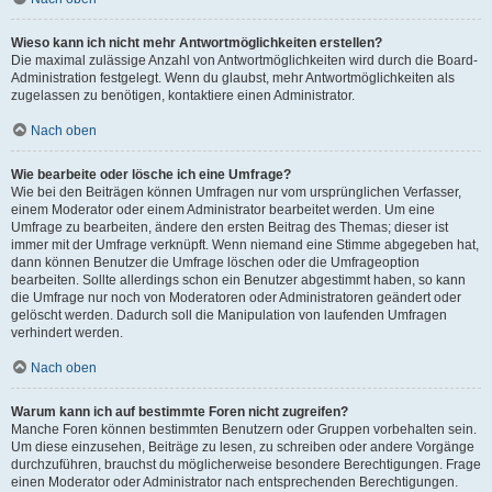
Wieso kann ich nicht mehr Antwortmöglichkeiten erstellen?
Die maximal zulässige Anzahl von Antwortmöglichkeiten wird durch die Board-
Administration festgelegt. Wenn du glaubst, mehr Antwortmöglichkeiten als
zugelassen zu benötigen, kontaktiere einen Administrator.
Nach oben
Wie bearbeite oder lösche ich eine Umfrage?
Wie bei den Beiträgen können Umfragen nur vom ursprünglichen Verfasser,
einem Moderator oder einem Administrator bearbeitet werden. Um eine
Umfrage zu bearbeiten, ändere den ersten Beitrag des Themas; dieser ist
immer mit der Umfrage verknüpft. Wenn niemand eine Stimme abgegeben hat,
dann können Benutzer die Umfrage löschen oder die Umfrageoption
bearbeiten. Sollte allerdings schon ein Benutzer abgestimmt haben, so kann
die Umfrage nur noch von Moderatoren oder Administratoren geändert oder
gelöscht werden. Dadurch soll die Manipulation von laufenden Umfragen
verhindert werden.
Nach oben
Warum kann ich auf bestimmte Foren nicht zugreifen?
Manche Foren können bestimmten Benutzern oder Gruppen vorbehalten sein.
Um diese einzusehen, Beiträge zu lesen, zu schreiben oder andere Vorgänge
durchzuführen, brauchst du möglicherweise besondere Berechtigungen. Frage
einen Moderator oder Administrator nach entsprechenden Berechtigungen.