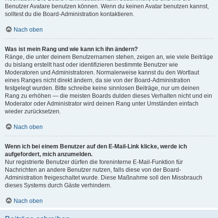
Benutzer Avatare benutzen können. Wenn du keinen Avatar benutzen kannst,
solltest du die Board-Administration kontaktieren.
Nach oben
Was ist mein Rang und wie kann ich ihn ändern?
Ränge, die unter deinem Benutzernamen stehen, zeigen an, wie viele Beiträge
du bislang erstellt hast oder identifizieren bestimmte Benutzer wie
Moderatoren und Administratoren. Normalerweise kannst du den Wortlaut
eines Ranges nicht direkt ändern, da sie von der Board-Administration
festgelegt wurden. Bitte schreibe keine sinnlosen Beiträge, nur um deinen
Rang zu erhöhen — die meisten Boards dulden dieses Verhalten nicht und ein
Moderator oder Administrator wird deinen Rang unter Umständen einfach
wieder zurücksetzen.
Nach oben
Wenn ich bei einem Benutzer auf den E-Mail-Link klicke, werde ich
aufgefordert, mich anzumelden.
Nur registrierte Benutzer dürfen die foreninterne E-Mail-Funktion für
Nachrichten an andere Benutzer nutzen, falls diese von der Board-
Administration freigeschaltet wurde. Diese Maßnahme soll den Missbrauch
dieses Systems durch Gäste verhindern.
Nach oben