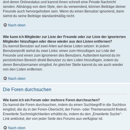
dort deren Onlinestatus und kannst ihnen schnell eine Private Nachricht
senden. Abhängig von dem Style, den du verwendest, können Beiträge deiner
Freunde auch hervorgehoben sein. Wenn du einen Benutzer ignorierst, dann
siehst du seine Beiträge standardmäßig nicht.
Nach oben
Wie kann ich Mitglieder zur Liste der Freunde oder zur Liste der ignorierten
Mitglieder hinzufügen oder diese wieder aus den Listen entfernen?
Du kannst Benutzer auf zwei Arten auf diese Listen setzen: In jedem
Benutzerprofil siehst du zwei Links: einen zum Hinzufügen zur Liste der
Freunde und einen zum Ignorieren des Benutzers. Außerdem kannst du im
persönlichen Bereich direkt Benutzer zu den Listen hinzufügen, indem du
deren Benutzernamen eingibst. An gleicher Stelle kannst du sie auch wieder
von den Listen entfernen.
Nach oben
Die Foren durchsuchen
Wie kann ich ein Forum oder mehrere Foren durchsuchen?
Du kannst die Foren durchsuchen, indem du einen Suchbegriff in die Suchbox
eingibst, die du in der Foren-Übersicht, der Foren- oder Themenansicht findest.
Erweiterte Suchmöglichkeiten erhältst du, indem du den „Erweiterte Suche“-
Link anklickst, der von jeder Seite des Forums aus verfügbar ist.
Nach oben