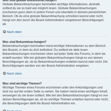
Was sind globale Bekanntmachungen?
Globale Bekanntmachungen beinhalten wichtige Informationen, deshalb
solltest du sie so bald wie möglich lesen. Globale Bekanntmachungen
erscheinen ganz oben in jedem Forum und ebenfalls in deinem persönlichen
Bereich. Ob du eine globale Bekanntmachung schreiben kannst oder nicht,
hängt von den durch die Board-Administration vergebenen Berechtigungen
ab.
Nach oben
Was sind Bekanntmachungen?
Bekanntmachungen beinhalten meist wichtige Informationen zu dem Bereich
des Boards, in dem du dich befindest. Du solltest sie stets lesen.
Bekanntmachungen erscheinen oben auf jeder Seite des Forums, in dem sie
erstellt wurden. Wie bei globalen Bekanntmachungen hängt es von deinen
Berechtigungen ab, ob du Bekanntmachungen erstellen kannst oder nicht. Die
Berechtigungen werden von der Board-Administration vergeben.
Nach oben
Was sind wichtige Themen?
Wichtige Themen eines Forums erscheinen unter den Ankündigungen und
sind nur auf der ersten Seite zu sehen. Sie haben meist einen wichtigen Inhalt,
weswegen du sie lesen solltest. Wie bei den Bekanntmachungen hängt es von
deinen Berechtigungen ab, ob du wichtige Themen erstellen kannst oder nicht;
die Berechtigungen stellt die Board-Administration ein.