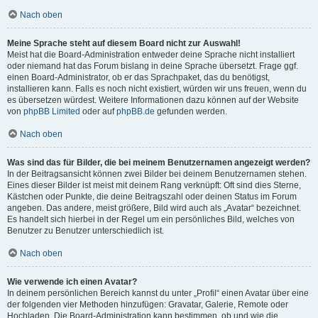
Nach oben
Meine Sprache steht auf diesem Board nicht zur Auswahl!
Meist hat die Board-Administration entweder deine Sprache nicht installiert
oder niemand hat das Forum bislang in deine Sprache übersetzt. Frage ggf.
einen Board-Administrator, ob er das Sprachpaket, das du benötigst,
installieren kann. Falls es noch nicht existiert, würden wir uns freuen, wenn du
es übersetzen würdest. Weitere Informationen dazu können auf der Website
von
phpBB Limited
oder auf
phpBB.de
gefunden werden.
Nach oben
Was sind das für Bilder, die bei meinem Benutzernamen angezeigt werden?
In der Beitragsansicht können zwei Bilder bei deinem Benutzernamen stehen.
Eines dieser Bilder ist meist mit deinem Rang verknüpft: Oft sind dies Sterne,
Kästchen oder Punkte, die deine Beitragszahl oder deinen Status im Forum
angeben. Das andere, meist größere, Bild wird auch als „Avatar“ bezeichnet.
Es handelt sich hierbei in der Regel um ein persönliches Bild, welches von
Benutzer zu Benutzer unterschiedlich ist.
Nach oben
Wie verwende ich einen Avatar?
In deinem persönlichen Bereich kannst du unter „Profil“ einen Avatar über eine
der folgenden vier Methoden hinzufügen: Gravatar, Galerie, Remote oder
Hochladen. Die Board-Administration kann bestimmen, ob und wie die