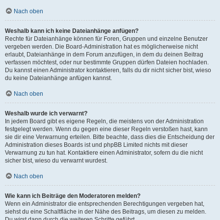
Nach oben
Weshalb kann ich keine Dateianhänge anfügen?
Rechte für Dateianhänge können für Foren, Gruppen und einzelne Benutzer
vergeben werden. Die Board-Administration hat es möglicherweise nicht
erlaubt, Dateianhänge in dem Forum anzufügen, in dem du deinen Beitrag
verfassen möchtest, oder nur bestimmte Gruppen dürfen Dateien hochladen.
Du kannst einen Administrator kontaktieren, falls du dir nicht sicher bist, wieso
du keine Dateianhänge anfügen kannst.
Nach oben
Weshalb wurde ich verwarnt?
In jedem Board gibt es eigene Regeln, die meistens von der Administration
festgelegt werden. Wenn du gegen eine dieser Regeln verstoßen hast, kann
sie dir eine Verwarnung erteilen. Bitte beachte, dass dies die Entscheidung der
Administration dieses Boards ist und phpBB Limited nichts mit dieser
Verwarnung zu tun hat. Kontaktiere einen Administrator, sofern du die nicht
sicher bist, wieso du verwarnt wurdest.
Nach oben
Wie kann ich Beiträge den Moderatoren melden?
Wenn ein Administrator die entsprechenden Berechtigungen vergeben hat,
siehst du eine Schaltfläche in der Nähe des Beitrags, um diesen zu melden.
Du wirst dann durch die weiteren Schritte geführt.