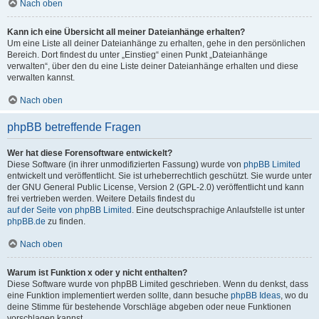
Nach oben
Kann ich eine Übersicht all meiner Dateianhänge erhalten?
Um eine Liste all deiner Dateianhänge zu erhalten, gehe in den persönlichen
Bereich. Dort findest du unter „Einstieg“ einen Punkt „Dateianhänge
verwalten“, über den du eine Liste deiner Dateianhänge erhalten und diese
verwalten kannst.
Nach oben
phpBB betreffende Fragen
Wer hat diese Forensoftware entwickelt?
Diese Software (in ihrer unmodifizierten Fassung) wurde von
phpBB Limited
entwickelt und veröffentlicht. Sie ist urheberrechtlich geschützt. Sie wurde unter
der GNU General Public License, Version 2 (GPL-2.0) veröffentlicht und kann
frei vertrieben werden. Weitere Details findest du
auf der Seite von phpBB Limited
. Eine deutschsprachige Anlaufstelle ist unter
phpBB.de
zu finden.
Nach oben
Warum ist Funktion x oder y nicht enthalten?
Diese Software wurde von phpBB Limited geschrieben. Wenn du denkst, dass
eine Funktion implementiert werden sollte, dann besuche
phpBB Ideas
, wo du
deine Stimme für bestehende Vorschläge abgeben oder neue Funktionen
vorschlagen kannst.