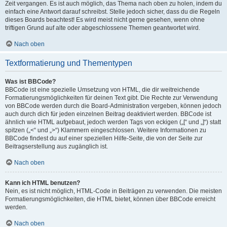
Zeit vergangen. Es ist auch möglich, das Thema nach oben zu holen, indem du
einfach eine Antwort darauf schreibst. Stelle jedoch sicher, dass du die Regeln
dieses Boards beachtest! Es wird meist nicht gerne gesehen, wenn ohne
triftigen Grund auf alte oder abgeschlossene Themen geantwortet wird.
Nach oben
Textformatierung und Thementypen
Was ist BBCode?
BBCode ist eine spezielle Umsetzung von HTML, die dir weitreichende
Formatierungsmöglichkeiten für deinen Text gibt. Die Rechte zur Verwendung
von BBCode werden durch die Board-Administration vergeben, können jedoch
auch durch dich für jeden einzelnen Beitrag deaktiviert werden. BBCode ist
ähnlich wie HTML aufgebaut, jedoch werden Tags von eckigen („[“ und „]“) statt
spitzen („<“ und „>“) Klammern eingeschlossen. Weitere Informationen zu
BBCode findest du auf einer speziellen Hilfe-Seite, die von der Seite zur
Beitragserstellung aus zugänglich ist.
Nach oben
Kann ich HTML benutzen?
Nein, es ist nicht möglich, HTML-Code in Beiträgen zu verwenden. Die meisten
Formatierungsmöglichkeiten, die HTML bietet, können über BBCode erreicht
werden.
Nach oben