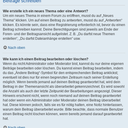
Beiträge schreiben
Wie erstelle ich ein neues Thema oder eine Antwort?
Um ein neues Thema in einem Forum zu eröffnen, musst du auf „Neues
Thema“ klicken. Um auf einen Beitrag zu antworten, musst du auf „Antworten“
klicken. Es könnte sein, dass eine Registrierung erforderlich ist, bevor du einen
Beitrag schreiben kannst. Deine Berechtigungen sind jeweils am Ende der
Foren- und der Beitragsansicht aufgelistet. Z. B. „Du darfst neue Themen
erstellen“, „Du darfst Dateianhänge erstellen“ usw.
Nach oben
Wie kann ich einen Beitrag bearbeiten oder löschen?
Wenn du nicht Administrator oder Moderator bist, kannst du nur deine eigenen
Beiträge bearbeiten oder löschen. Du kannst einen Beitrag bearbeiten, indem
du das „Ändere Beitrag“-Symbol für den entsprechenden Beitrag anklickst;
eventuell ist dies nur für einen begrenzten Zeitraum nach seiner Erstellung
möglich. Wenn bereits jemand auf deinen Beitrag geantwortet hat, wird dein
Beitrag in der Themenansicht als überarbeitet gekennzeichnet. Es wird sowohl
die Anzahl als auch der letzte Zeitpunkt der Bearbeitungen angezeigt. Dieser
Hinweis erscheint nicht, wenn noch niemand auf deinen Beitrag geantwortet
hat oder wenn ein Administrator oder Moderator deinen Beitrag überarbeitet
hat. Diese können jedoch, falls sie es für nötig halten, eine Notiz hinterlassen,
warum dein Beitrag überarbeitet wurde. Bitte beachte, dass normale Benutzer
einen Beitrag nicht löschen können, wenn bereits jemand darauf geantwortet
hat.
Nach oben