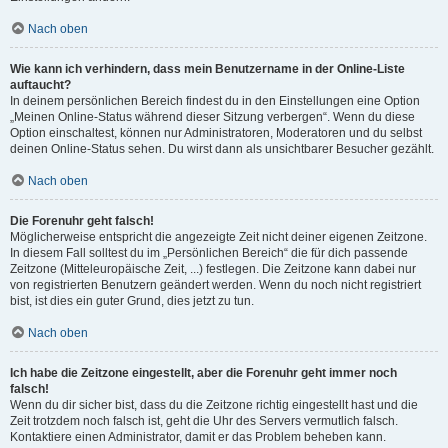
Nach oben
Wie kann ich verhindern, dass mein Benutzername in der Online-Liste
auftaucht?
In deinem persönlichen Bereich findest du in den Einstellungen eine Option
„Meinen Online-Status während dieser Sitzung verbergen“. Wenn du diese
Option einschaltest, können nur Administratoren, Moderatoren und du selbst
deinen Online-Status sehen. Du wirst dann als unsichtbarer Besucher gezählt.
Nach oben
Die Forenuhr geht falsch!
Möglicherweise entspricht die angezeigte Zeit nicht deiner eigenen Zeitzone.
In diesem Fall solltest du im „Persönlichen Bereich“ die für dich passende
Zeitzone (Mitteleuropäische Zeit, ...) festlegen. Die Zeitzone kann dabei nur
von registrierten Benutzern geändert werden. Wenn du noch nicht registriert
bist, ist dies ein guter Grund, dies jetzt zu tun.
Nach oben
Ich habe die Zeitzone eingestellt, aber die Forenuhr geht immer noch
falsch!
Wenn du dir sicher bist, dass du die Zeitzone richtig eingestellt hast und die
Zeit trotzdem noch falsch ist, geht die Uhr des Servers vermutlich falsch.
Kontaktiere einen Administrator, damit er das Problem beheben kann.