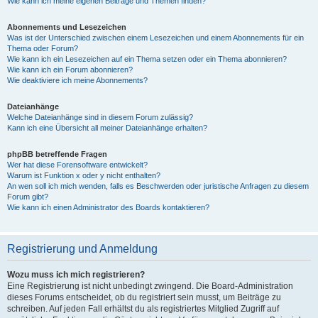
Wie kann ich meine eigenen Beiträge und Themen finden?
Abonnements und Lesezeichen
Was ist der Unterschied zwischen einem Lesezeichen und einem Abonnements für ein
Thema oder Forum?
Wie kann ich ein Lesezeichen auf ein Thema setzen oder ein Thema abonnieren?
Wie kann ich ein Forum abonnieren?
Wie deaktiviere ich meine Abonnements?
Dateianhänge
Welche Dateianhänge sind in diesem Forum zulässig?
Kann ich eine Übersicht all meiner Dateianhänge erhalten?
phpBB betreffende Fragen
Wer hat diese Forensoftware entwickelt?
Warum ist Funktion x oder y nicht enthalten?
An wen soll ich mich wenden, falls es Beschwerden oder juristische Anfragen zu diesem
Forum gibt?
Wie kann ich einen Administrator des Boards kontaktieren?
Registrierung und Anmeldung
Wozu muss ich mich registrieren?
Eine Registrierung ist nicht unbedingt zwingend. Die Board-Administration
dieses Forums entscheidet, ob du registriert sein musst, um Beiträge zu
schreiben. Auf jeden Fall erhältst du als registriertes Mitglied Zugriff auf