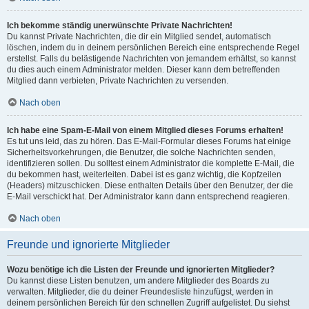
Ich bekomme ständig unerwünschte Private Nachrichten!
Du kannst Private Nachrichten, die dir ein Mitglied sendet, automatisch
löschen, indem du in deinem persönlichen Bereich eine entsprechende Regel
erstellst. Falls du belästigende Nachrichten von jemandem erhältst, so kannst
du dies auch einem Administrator melden. Dieser kann dem betreffenden
Mitglied dann verbieten, Private Nachrichten zu versenden.
Nach oben
Ich habe eine Spam-E-Mail von einem Mitglied dieses Forums erhalten!
Es tut uns leid, das zu hören. Das E-Mail-Formular dieses Forums hat einige
Sicherheitsvorkehrungen, die Benutzer, die solche Nachrichten senden,
identifizieren sollen. Du solltest einem Administrator die komplette E-Mail, die
du bekommen hast, weiterleiten. Dabei ist es ganz wichtig, die Kopfzeilen
(Headers) mitzuschicken. Diese enthalten Details über den Benutzer, der die
E-Mail verschickt hat. Der Administrator kann dann entsprechend reagieren.
Nach oben
Freunde und ignorierte Mitglieder
Wozu benötige ich die Listen der Freunde und ignorierten Mitglieder?
Du kannst diese Listen benutzen, um andere Mitglieder des Boards zu
verwalten. Mitglieder, die du deiner Freundesliste hinzufügst, werden in
deinem persönlichen Bereich für den schnellen Zugriff aufgelistet. Du siehst