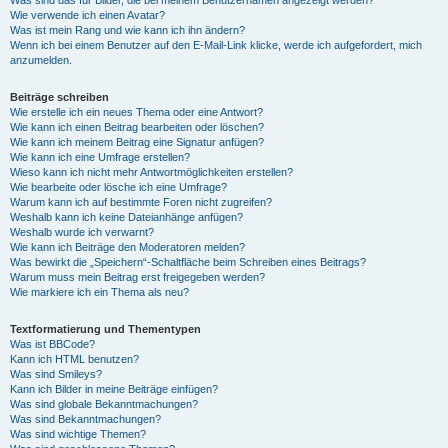
Was sind das für Bilder, die bei meinem Benutzernamen angezeigt werden?
Wie verwende ich einen Avatar?
Was ist mein Rang und wie kann ich ihn ändern?
Wenn ich bei einem Benutzer auf den E-Mail-Link klicke, werde ich aufgefordert, mich
anzumelden.
Beiträge schreiben
Wie erstelle ich ein neues Thema oder eine Antwort?
Wie kann ich einen Beitrag bearbeiten oder löschen?
Wie kann ich meinem Beitrag eine Signatur anfügen?
Wie kann ich eine Umfrage erstellen?
Wieso kann ich nicht mehr Antwortmöglichkeiten erstellen?
Wie bearbeite oder lösche ich eine Umfrage?
Warum kann ich auf bestimmte Foren nicht zugreifen?
Weshalb kann ich keine Dateianhänge anfügen?
Weshalb wurde ich verwarnt?
Wie kann ich Beiträge den Moderatoren melden?
Was bewirkt die „Speichern“-Schaltfläche beim Schreiben eines Beitrags?
Warum muss mein Beitrag erst freigegeben werden?
Wie markiere ich ein Thema als neu?
Textformatierung und Thementypen
Was ist BBCode?
Kann ich HTML benutzen?
Was sind Smileys?
Kann ich Bilder in meine Beiträge einfügen?
Was sind globale Bekanntmachungen?
Was sind Bekanntmachungen?
Was sind wichtige Themen?