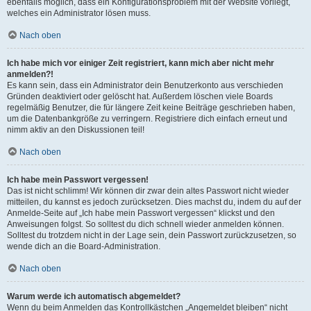
ebenfalls möglich, dass ein Konfigurationsproblem mit der Website vorliegt,
welches ein Administrator lösen muss.
Nach oben
Ich habe mich vor einiger Zeit registriert, kann mich aber nicht mehr
anmelden?!
Es kann sein, dass ein Administrator dein Benutzerkonto aus verschieden
Gründen deaktiviert oder gelöscht hat. Außerdem löschen viele Boards
regelmäßig Benutzer, die für längere Zeit keine Beiträge geschrieben haben,
um die Datenbankgröße zu verringern. Registriere dich einfach erneut und
nimm aktiv an den Diskussionen teil!
Nach oben
Ich habe mein Passwort vergessen!
Das ist nicht schlimm! Wir können dir zwar dein altes Passwort nicht wieder
mitteilen, du kannst es jedoch zurücksetzen. Dies machst du, indem du auf der
Anmelde-Seite auf „Ich habe mein Passwort vergessen“ klickst und den
Anweisungen folgst. So solltest du dich schnell wieder anmelden können.
Solltest du trotzdem nicht in der Lage sein, dein Passwort zurückzusetzen, so
wende dich an die Board-Administration.
Nach oben
Warum werde ich automatisch abgemeldet?
Wenn du beim Anmelden das Kontrollkästchen „Angemeldet bleiben“ nicht