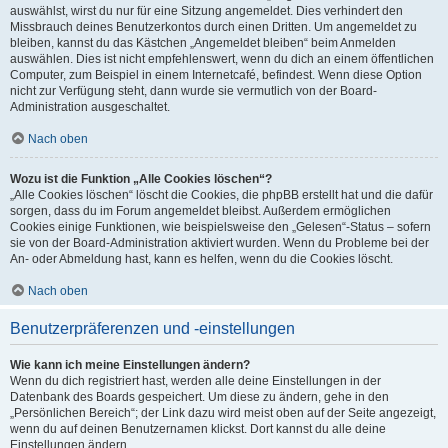
auswählst, wirst du nur für eine Sitzung angemeldet. Dies verhindert den
Missbrauch deines Benutzerkontos durch einen Dritten. Um angemeldet zu
bleiben, kannst du das Kästchen „Angemeldet bleiben“ beim Anmelden
auswählen. Dies ist nicht empfehlenswert, wenn du dich an einem öffentlichen
Computer, zum Beispiel in einem Internetcafé, befindest. Wenn diese Option
nicht zur Verfügung steht, dann wurde sie vermutlich von der Board-
Administration ausgeschaltet.
Nach oben
Wozu ist die Funktion „Alle Cookies löschen“?
„Alle Cookies löschen“ löscht die Cookies, die phpBB erstellt hat und die dafür
sorgen, dass du im Forum angemeldet bleibst. Außerdem ermöglichen
Cookies einige Funktionen, wie beispielsweise den „Gelesen“-Status – sofern
sie von der Board-Administration aktiviert wurden. Wenn du Probleme bei der
An- oder Abmeldung hast, kann es helfen, wenn du die Cookies löscht.
Nach oben
Benutzerpräferenzen und -einstellungen
Wie kann ich meine Einstellungen ändern?
Wenn du dich registriert hast, werden alle deine Einstellungen in der
Datenbank des Boards gespeichert. Um diese zu ändern, gehe in den
„Persönlichen Bereich“; der Link dazu wird meist oben auf der Seite angezeigt,
wenn du auf deinen Benutzernamen klickst. Dort kannst du alle deine
Einstellungen ändern.