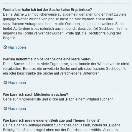
Weshalb erhalte ich bei der Suche keine Ergebnisse?
Deine Suche war möglicherweise zu allgemein gehalten und enthielt zu viele
gängige Wörter, welche von phpBB nicht indiziert werden. Stelle eine
spezifischere Anfrage und benutze die Optionen, die dir die erweiterte Suche
bietet. Außerdem ist es natürlich auch möglich, dass dein(e) Suchbegriff(e) hier
nirgends im Forum verwendet wurden. Prüfe ggf. die Rechtschreibung der
Begriffe!
Nach oben
Warum bekomme ich bei der Suche eine leere Seite?
Deine Suche lieferte zu viele Ergebnisse, somit konnte der Webserver sie nicht
verarbeiten. Benutze die erweiterte Suche und gib spezifischere Suchbegriffe
ein oder beschränke die Suche auf verschiedene Unterforen.
Nach oben
Wie kann ich nach Mitgliedern suchen?
Gehe zur Mitgliederliste und klicke auf „Nach einem Mitglied suchen“.
Nach oben
Wie kann ich meine eigenen Beiträge und Themen finden?
Deine eigenen Beiträge kannst du dir anzeigen lassen, indem du „Eigene
Beiträge“ im Schnellzugriff oben auf der Boardseite auswählst. Alternativ