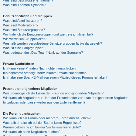
Was sind geschlossene Themen?
Was sind Themen-Symbole?
Benutzer-Stufen und Gruppen
Was sind Administratoren?
Was sind Moderatoren?
Was sind Benutzergruppen?
Wo finde ich die Benutzergruppen und wie trete ich ihnen bei?
Wie werde ich Gruppenleiter?
Weshalb werden verschiedene Benutzergruppen farbig dargestellt?
Was ist eine Hauptgruppe?
Was bedeutet der „Das Team“-Link auf der Startseite?
Private Nachrichten
Ich kann keine Privaten Nachrichten verschicken!
Ich bekomme ständig unerwünschte Private Nachrichten!
Ich habe eine Spam-E-Mail von einem Mitglied dieses Forums erhalten!
Freunde und ignorierte Mitglieder
Wozu benötige ich die Listen der Freunde und ignorierten Mitglieder?
Wie kann ich Mitglieder zur Liste der Freunde oder zur Liste der ignorierten Mitglieder
hinzufügen oder diese wieder aus den Listen entfernen?
Die Foren durchsuchen
Wie kann ich ein Forum oder mehrere Foren durchsuchen?
Weshalb erhalte ich bei der Suche keine Ergebnisse?
Warum bekomme ich bei der Suche eine leere Seite?
Wie kann ich nach Mitgliedern suchen?