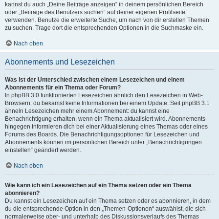
kannst du auch „Deine Beiträge anzeigen“ in deinem persönlichen Bereich
oder „Beiträge des Benutzers suchen“ auf deiner eigenen Profilseite
verwenden. Benutze die erweiterte Suche, um nach von dir erstellen Themen
zu suchen. Trage dort die entsprechenden Optionen in die Suchmaske ein.
Nach oben
Abonnements und Lesezeichen
Was ist der Unterschied zwischen einem Lesezeichen und einem
Abonnements für ein Thema oder Forum?
In phpBB 3.0 funktionierten Lesezeichen ähnlich den Lesezeichen in Web-
Browsern: du bekamst keine Informationen bei einem Update. Seit phpBB 3.1
ähneln Lesezeichen mehr einem Abonnement: du kannst eine
Benachrichtigung erhalten, wenn ein Thema aktualisiert wird. Abonnements
hingegen informieren dich bei einer Aktualisierung eines Themas oder eines
Forums des Boards. Die Benachrichtigungsoptionen für Lesezeichen und
Abonnements können im persönlichen Bereich unter „Benachrichtigungen
einstellen“ geändert werden.
Nach oben
Wie kann ich ein Lesezeichen auf ein Thema setzen oder ein Thema
abonnieren?
Du kannst ein Lesezeichen auf ein Thema setzen oder es abonnieren, in dem
du die entsprechende Option in den „Themen-Optionen“ auswählst, die sich
normalerweise ober- und unterhalb des Diskussionsverlaufs des Themas