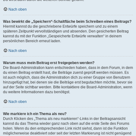
Nach oben
Was bewirkt die „Speichern“-Schaltfläche beim Schreiben eines Beitrags?
Hiermit kannst du die geschriebene Entwürfe speichern und zu einem
späteren Zeitpunkt vervollständigen und absenden. Den gesicherten Beitrag
kannst du mit der Funktion „Gespeicherte Entwürfe verwalten“ in deinem
persönlichen Bereich erneut laden.
Nach oben
Warum muss mein Beitrag erst freigegeben werden?
Die Board-Administration kann entschieden haben, dass in dem Forum, in dem
du einen Beitrag erstellt hast, die Beiträge zuerst geprüft werden müssen. Es
ist auch möglich, dass die Administration dich zu einer Gruppe von Benutzern
hinzugefügt hat, bei denen sie die Beiträge erst begutachten möchte, bevor sie
auf der Seite sichtbar werden. Bitte kontaktiere die Board-Administration, wenn
du weitere Informationen dazu benötigst.
Nach oben
Wie markiere ich ein Thema als neu?
Durch Klicken des „Thema als neu markieren“-Links in der Beitragsansicht
kannst du das Thema wieder ganz nach oben auf die erste Seite des Forums
holen. Wenn du den entsprechenden Link nicht siehst, dann ist die Funktion
möglicherweise deaktiviert oder seit der letzten Markierung ist nicht genügend