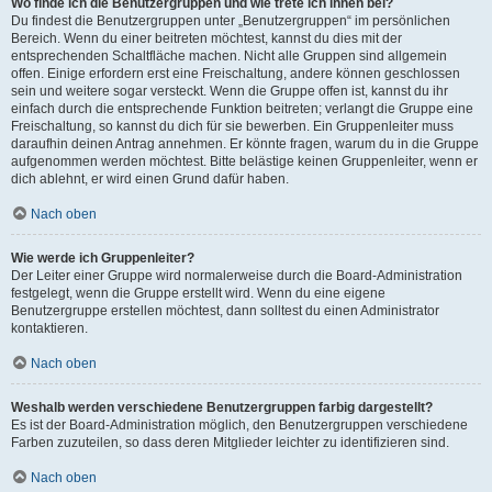
Wo finde ich die Benutzergruppen und wie trete ich ihnen bei?
Du findest die Benutzergruppen unter „Benutzergruppen“ im persönlichen
Bereich. Wenn du einer beitreten möchtest, kannst du dies mit der
entsprechenden Schaltfläche machen. Nicht alle Gruppen sind allgemein
offen. Einige erfordern erst eine Freischaltung, andere können geschlossen
sein und weitere sogar versteckt. Wenn die Gruppe offen ist, kannst du ihr
einfach durch die entsprechende Funktion beitreten; verlangt die Gruppe eine
Freischaltung, so kannst du dich für sie bewerben. Ein Gruppenleiter muss
daraufhin deinen Antrag annehmen. Er könnte fragen, warum du in die Gruppe
aufgenommen werden möchtest. Bitte belästige keinen Gruppenleiter, wenn er
dich ablehnt, er wird einen Grund dafür haben.
Nach oben
Wie werde ich Gruppenleiter?
Der Leiter einer Gruppe wird normalerweise durch die Board-Administration
festgelegt, wenn die Gruppe erstellt wird. Wenn du eine eigene
Benutzergruppe erstellen möchtest, dann solltest du einen Administrator
kontaktieren.
Nach oben
Weshalb werden verschiedene Benutzergruppen farbig dargestellt?
Es ist der Board-Administration möglich, den Benutzergruppen verschiedene
Farben zuzuteilen, so dass deren Mitglieder leichter zu identifizieren sind.
Nach oben